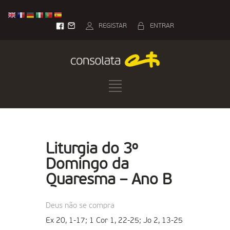
REGISTAR
ENTRAR
Liturgia do 3º
Domingo da
Quaresma – Ano B
Deus não se compra
Ex 20, 1-17; 1 Cor 1, 22-25; Jo 2, 13-25