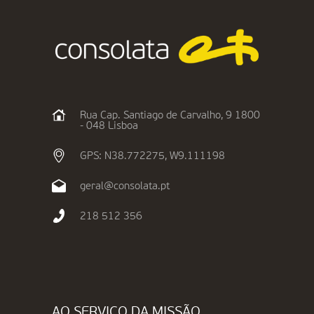
Rua Cap. Santiago de Carvalho, 9 1800
- 048 Lisboa
GPS: N38.772275, W9.111198
geral@consolata.pt
218 512 356
AO SERVIÇO DA MISSÃO