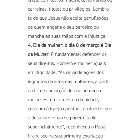
cristã com lucros materiais, honrarias ou
carreiras, títulos ou privilégios. Lembra-
te de que Jesus não aceita genuflexões
de quem engana o seu parceiro ou
mancha as suas mãos com a injustiça.
4. Dia da mulher: o dia 8 de março é Dia
da Mulher
. É fundamental defender os
seus direitos. Homem e mulher iguais
em dignidade. “As reivindicações dos
legítimos direitos das mulheres, a partir
da firme convicção de que homens e
mulheres têm a mesma dignidade,
colocam à Igreja questões profundas que
a desafiam e não se podem iludir
superficialmente”, reconheceu o Papa
Francisco na sua primeira exortação