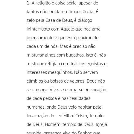
1.
A religião é coisa séria, apesar de
tantos não lhe darem importância. É
zelo pela Casa de Deus, é diálogo
ininterrupto com Aquele que nos ama
imensamente e que está próximo de
cada um de nós. Mas é preciso não
misturar alhos com bugalhos, isto é, não
misturar religião com tráficos egoístas e
interesses mesquinhos. Não servem
câmbios ou bolsas de valores. Deus não
se compra. Vive-se e ama-se no coração
de cada pessoa e nas realidades
humanas, onde Deus veio habitar pela
Incarnação do seu Filho. Cristo, Templo
de Deus. Homem, templo de Deus. Igreja
reunida, presença viva do Senhor, que