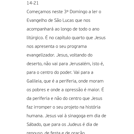
14-21
Começamos neste 3º Domingo a ler o
Evangelho de São Lucas que nos
acompanhará ao longo de todo o ano
litúrgico. É no capítulo quarto que Jesus
nos apresenta o seu programa
evangelizador. Jesus, voltando do
deserto, não vai para Jerusalém, isto é,
para o centro do poder. Vai para a
Galileia, que é a periferia, onde moram
os pobres e onde a opressão é maior. É
da periferia e não do centro que Jesus
faz irromper o seu projeto na história
humana. Jesus vai à sinagoga em dia de
Sábado, que para os Judeus é dia de
repouso, de festa e de oração.