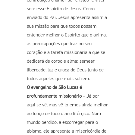
contradição chamar-se “cristão” e viver
sem esse Espírito de Jesus. Como
enviado do Pai, Jesus apresenta assim a
sua missão para que todos possam
entender melhor o Espírito que o anima,
as preocupações que traz no seu
coração e a tarefa missionária a que se
dedicará de corpo e alma: semear
liberdade, luz e graça de Deus junto de
todos aqueles que mais sofrem.
O evangelho de São Lucas é
profundamente missionário
– Já por
aqui se vê, mas vê-lo-emos ainda melhor
ao longo de todo o ano litúrgico. Num
mundo perdido, a escorregar para o
abismo, ele apresenta a misericórdia de