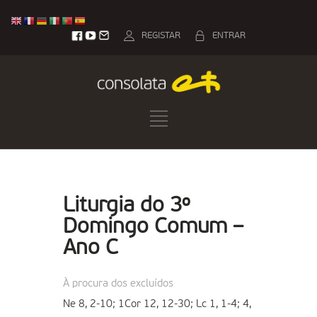
REGISTAR
ENTRAR
Liturgia do 3º
Domingo Comum –
Ano C
À procura dos excluídos
Ne 8, 2-10; 1Cor 12, 12-30; Lc 1, 1-4; 4,