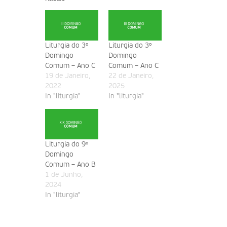
Liturgia do 3º
Liturgia do 3º
Domingo
Domingo
Comum – Ano C
Comum – Ano C
19 de Janeiro,
22 de Janeiro,
2022
2025
In "liturgia"
In "liturgia"
Liturgia do 9º
Domingo
Comum – Ano B
1 de Junho,
2024
In "liturgia"