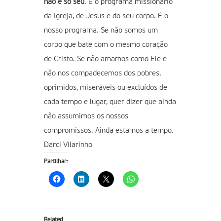
não é só seu
. É o programa missionário
da Igreja, de Jesus e do seu corpo. É o
nosso programa. Se não somos um
corpo que bate com o mesmo coração
de Cristo. Se não amamos como Ele e
não nos compadecemos dos pobres,
oprimidos, miseráveis ou excluídos de
cada tempo e lugar, quer dizer que ainda
não assumimos os nossos
compromissos. Ainda estamos a tempo.
Darci Vilarinho
Partilhar:
Related