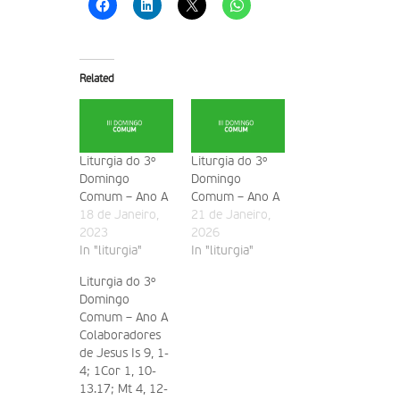
Related
Liturgia do 3º
Liturgia do 3º
Domingo
Domingo
Comum – Ano A
Comum – Ano A
18 de Janeiro,
21 de Janeiro,
2023
2026
In "liturgia"
In "liturgia"
Liturgia do 3º
Domingo
Comum – Ano A
Colaboradores
de Jesus Is 9, 1-
4; 1Cor 1, 10-
13.17; Mt 4, 12-