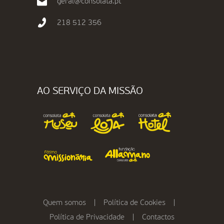
geral@consolata.pt
218 512 356
AO SERVIÇO DA MISSÃO
Quem somos
|
Política de Cookies
|
Política de Privacidade
|
Contactos