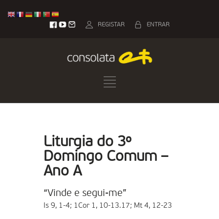
REGISTAR
ENTRAR
Liturgia do 3º
Domingo Comum –
Ano A
“Vinde e segui-me”
Is 9, 1-4; 1Cor 1, 10-13.17; Mt 4, 12-23