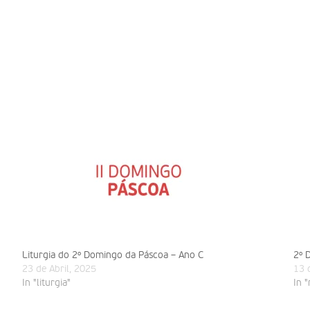
Liturgia do 2º Domingo da Páscoa – Ano C
2º 
23 de Abril, 2025
13 
In "liturgia"
In "