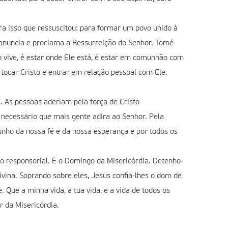
ra isso que ressuscitou: para formar um povo unido à
a, anuncia e proclama a Ressurreição do Senhor. Tomé
o vive, é estar onde Ele está, é estar em comunhão com
 tocar Cristo e entrar em relação pessoal com Ele.
. As pessoas aderiam pela força de Cristo
necessário que mais gente adira ao Senhor. Pela
nho da nossa fé e da nossa esperança e por todos os
o responsorial. É o Domingo da Misericórdia. Detenho-
vina. Soprando sobre eles, Jesus confia-lhes o dom de
Que a minha vida, a tua vida, e a vida de todos os
r da Misericórdia.