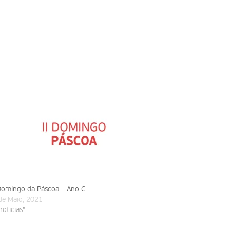
Domingo da Páscoa – Ano C
de Maio, 2021
noticias"