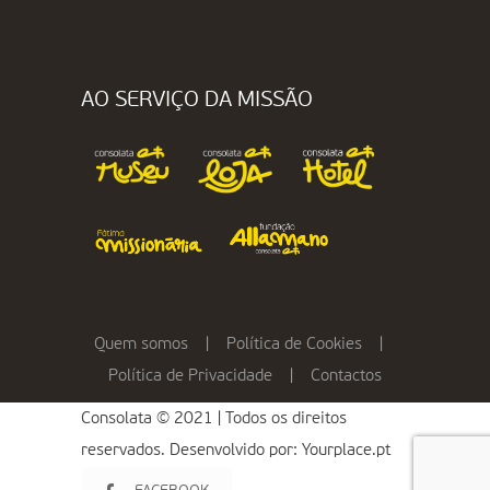
AO SERVIÇO DA MISSÃO
Quem somos
|
Política de Cookies
|
Política de Privacidade
|
Contactos
Consolata © 2021 | Todos os direitos
reservados. Desenvolvido por:
Yourplace.pt