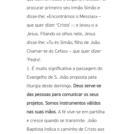
procurar primeiro seu irmão Simão e
disse-lhe: «Encontrámos o Messias» –
que quer dizer ‘Cristo’ –; e levou-o a
Jesus. Fitando os olhos nele, Jesus
disse-lhe: «Tu és Simão, filho de João.
Chamar-te-ás Cefas» – que quer dizer
‘Pedro’.
1. É muito significativa a passagem do
Evangelho de S. João proposta pela
liturgia deste domingo.
Deus serve-se
das pessoas para comunicar os seus
projetos. Somos instrumentos válidos
nas suas mãos
. A fé vive-se em partilha
e cresce quando se transmite. João
Baptista indica o caminho de Cristo aos