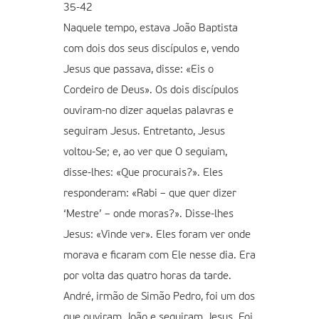
35-42
Naquele tempo, estava João Baptista
com dois dos seus discípulos e, vendo
Jesus que passava, disse: «Eis o
Cordeiro de Deus». Os dois discípulos
ouviram-no dizer aquelas palavras e
seguiram Jesus. Entretanto, Jesus
voltou-Se; e, ao ver que O seguiam,
disse-lhes: «Que procurais?». Eles
responderam: «Rabi – que quer dizer
‘Mestre’ – onde moras?». Disse-lhes
Jesus: «Vinde ver». Eles foram ver onde
morava e ficaram com Ele nesse dia. Era
por volta das quatro horas da tarde.
André, irmão de Simão Pedro, foi um dos
que ouviram João e seguiram Jesus. Foi