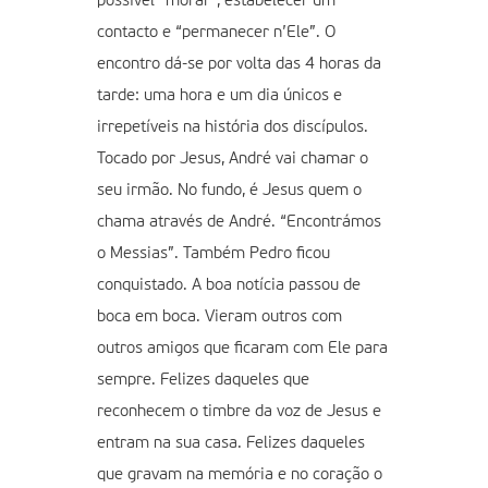
possível “morar”, estabelecer um
contacto e “permanecer n’Ele”. O
encontro dá-se por volta das 4 horas da
tarde: uma hora e um dia únicos e
irrepetíveis na história dos discípulos.
Tocado por Jesus, André vai chamar o
seu irmão. No fundo, é Jesus quem o
chama através de André. “Encontrámos
o Messias”. Também Pedro ficou
conquistado. A boa notícia passou de
boca em boca. Vieram outros com
outros amigos que ficaram com Ele para
sempre. Felizes daqueles que
reconhecem o timbre da voz de Jesus e
entram na sua casa. Felizes daqueles
que gravam na memória e no coração o