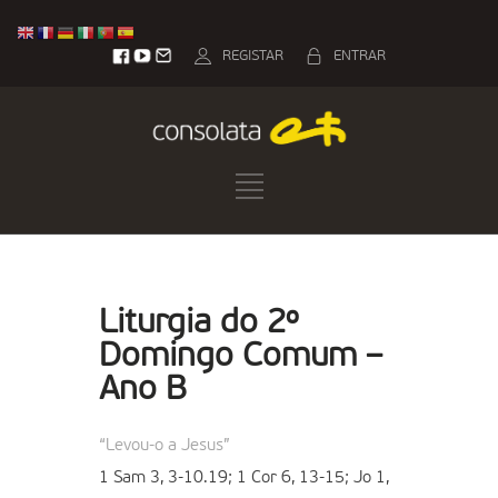
REGISTAR
ENTRAR
Liturgia do 2º
Domingo Comum –
Ano B
“Levou-o a Jesus”
1 Sam 3, 3-10.19; 1 Cor 6, 13-15; Jo 1,