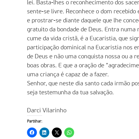
lei. Basta-lhes o reconhecimento dos sacerd
sente-se livre. Reconhece o dom recebido 
e prostrar-se diante daquele que lhe conc
gratuito da bondade de Deus. Entra numa r
cume da vida cristã, é a Eucaristia, que si
participação dominical na Eucaristia nos 
de Deus e não uma conquista nossa ou a r
boas obras. E que a oração de “agradecimen
uma criança é capaz de a fazer.
Senhor, que neste dia santo cada irmão poss
seja testemunha da tua salvação.
Darci Vilarinho
Partilhar: