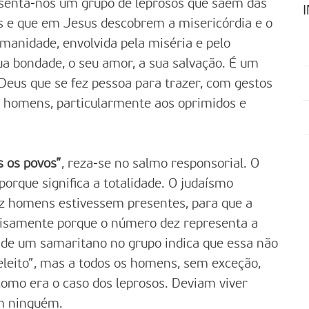
enta-nos um grupo de leprosos que saem das
 e que em Jesus descobrem a misericórdia e o
anidade, envolvida pela miséria e pelo
a bondade, o seu amor, a sua salvação. É um
 Deus que se fez pessoa para trazer, com gestos
os homens, particularmente aos oprimidos e
s os povos”
, reza-se no salmo responsorial. O
orque significa a totalidade. O judaísmo
z homens estivessem presentes, para que a
ecisamente porque o número dez representa a
 de um samaritano no grupo indica que essa não
leito”, mas a todos os homens, sem exceção,
 como era o caso dos leprosos. Deviam viver
m ninguém.