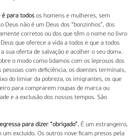
 é para todos
os homens e mulheres, sem
so Deus não é um Deus dos “bonzinhos”, dos
camente corretos ou dos que têm o nome no livro
Deus que oferece a vida a todos e que a todos
 a sua oferta de salvação e acolher o seu dom».
sobre o modo como lidamos com os leprosos dos
s pessoas com deficiência, os doentes terminais,
ixo do limiar da pobreza, os imigrantes, os que
eiro para comprarem roupas de marca ou
dade e a exclusão dos nossos tempos. São
egressa para dizer “obrigado”.
É um estrangeiro,
um excluído. Os outros nove ficam presos pela