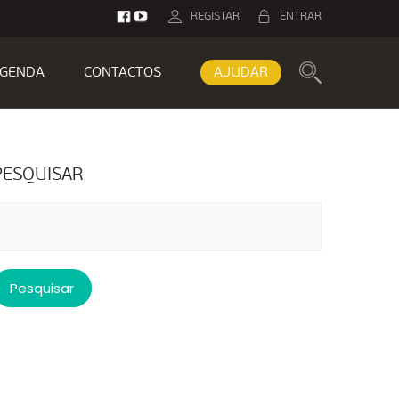
REGISTAR
ENTRAR
GENDA
CONTACTOS
AJUDAR
PESQUISAR
esquisar
or: