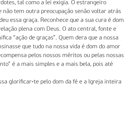
otes, tal como a lei exigia. O estrangeiro
e não tem outra preocupação senão voltar atrás
edeu essa graça. Reconhece que a sua cura é dom
elação plena com Deus. O ato central, fonte e
gnifica “ação de graças”. Quem dera que a nossa
ensinasse que tudo na nossa vida é dom do amor
ecompensa pelos nossos méritos ou pelas nossas
to” é a mais simples e a mais bela, pois até
a glorificar-te pelo dom da fé e a Igreja inteira