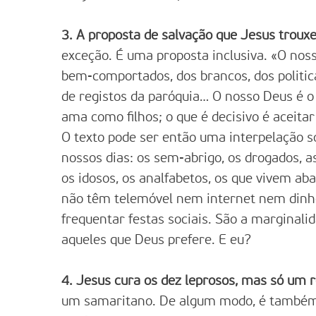
3. A proposta de salvação que Jesus trouxe
exceção. É uma proposta inclusiva. «O nos
bem-comportados, dos brancos, dos politi
de registos da paróquia… O nosso Deus é o 
ama como filhos; o que é decisivo é aceitar
O texto pode ser então uma interpelação 
nossos dias: os sem-abrigo, os drogados, a
os idosos, os analfabetos, os que vivem aba
não têm telemóvel nem internet nem dinh
frequentar festas sociais. São a marginali
aqueles que Deus prefere. E eu?
4. Jesus cura os dez leprosos, mas só um r
um samaritano. De algum modo, é também 