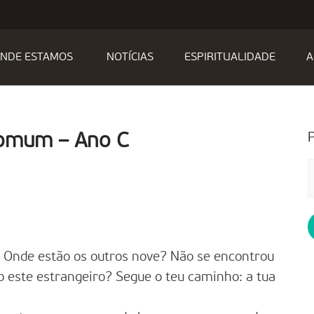
NDE ESTAMOS
NOTÍCIAS
ESPIRITUALIDADE
A
Comum – Ano C
P
p
 Onde estão os outros nove? Não se encontrou
o este estrangeiro? Segue o teu caminho: a tua