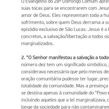
O Evangelho do 28º Domingo Comum apres
suas tocas para se encontrarem com Jesus
amor de Deus. Eles representam toda a hum
sofrimento, sobre quem Deus derrama a su
episódio exclusivo de São Lucas: Jesus é o
concretos, a salvação/libertação a todos 
marginalizados.
2. “O Senhor manifestou a salvação a todo
número dez tem um significado simbólico, p
considerava necessário que pelo menos de
oração comunitária pudesse ter lugar, pr
totalidade da comunidade. Mas a presença
se destina apenas à comunidade do “Povo e
incluindo aqueles que a lei marginalizava,
longe da sociedade para não contaminare