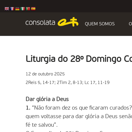
QUEM SOMOS
O
Liturgia do 28º Domingo 
12 de outubro 2025
2Reis 5, 14-17; 2Tim 2, 8-13; Lc 17, 11-19
Dar glória a Deus
1.
“Não foram dez os que ficaram curados?
quem voltasse para dar glória a Deus senã
fé te salvou”.