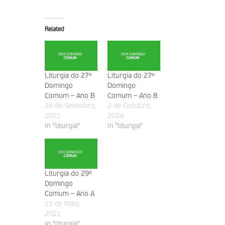
Related
Liturgia do 27º
Liturgia do 27º
Domingo
Domingo
Comum – Ano B
Comum – Ano B
28 de Setembro,
2 de Outubro,
2021
2024
In "liturgia"
In "liturgia"
Liturgia do 29º
Domingo
Comum – Ano A
13 de Maio,
2021
In "liturgia"