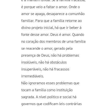
e a mantém unida. Se a família fracassa,
é porque veio a faltar o amor. Onde o
amor se apaga, desaparece a comunhão
familiar. Para que a família retorne ao
divino projeto inicial, há que ir beber à
fonte desse amor. Deus é amor. Quando
no coração dos membros de uma família
se reacende o amor, gerado pela
presença de Deus, não há problemas
insolúveis, não há obstáculos
insuperáveis, não há fracassos
irremediáveis.
Não ignoramos esses problemas que
tocam a família como instituição
sagrada. A nível político e social há
governos que codificam leis contrárias