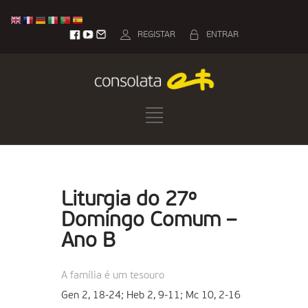
REGISTAR
ENTRAR
Liturgia do 27º
Domingo Comum –
Ano B
A família é um tesouro
Gen 2, 18-24; Heb 2, 9-11; Mc 10, 2-16