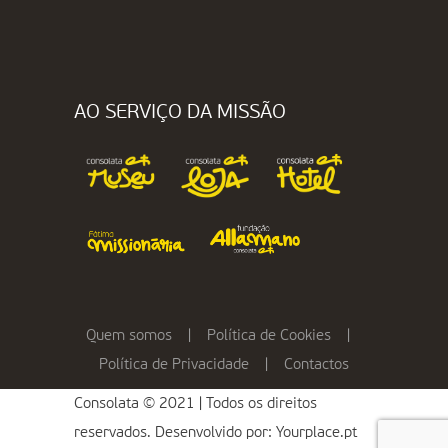
AO SERVIÇO DA MISSÃO
Quem somos
|
Política de Cookies
|
Política de Privacidade
|
Contactos
Consolata © 2021 | Todos os direitos
reservados. Desenvolvido por:
Yourplace.pt