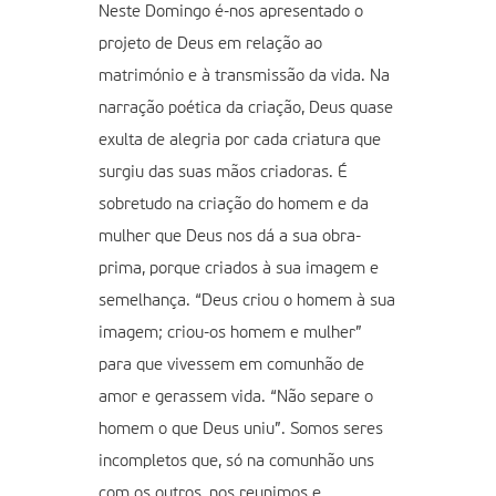
Neste Domingo é-nos apresentado o
projeto de Deus em relação ao
matrimónio e à transmissão da vida. Na
narração poética da criação, Deus quase
exulta de alegria por cada criatura que
surgiu das suas mãos criadoras. É
sobretudo na criação do homem e da
mulher que Deus nos dá a sua obra-
prima, porque criados à sua imagem e
semelhança. “Deus criou o homem à sua
imagem; criou-os homem e mulher”
para que vivessem em comunhão de
amor e gerassem vida. “Não separe o
homem o que Deus uniu”. Somos seres
incompletos que, só na comunhão uns
com os outros, nos reunimos e