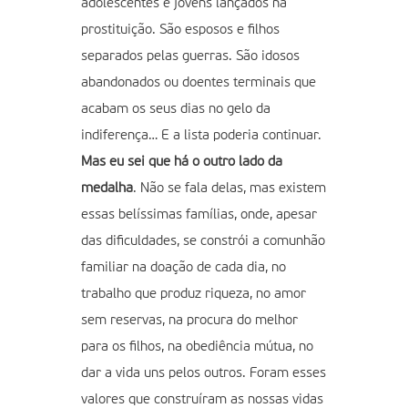
adolescentes e jovens lançados na
prostituição. São esposos e filhos
separados pelas guerras. São idosos
abandonados ou doentes terminais que
acabam os seus dias no gelo da
indiferença… E a lista poderia continuar.
Mas eu sei que há o outro lado da
medalha
. Não se fala delas, mas existem
essas belíssimas famílias, onde, apesar
das dificuldades, se constrói a comunhão
familiar na doação de cada dia, no
trabalho que produz riqueza, no amor
sem reservas, na procura do melhor
para os filhos, na obediência mútua, no
dar a vida uns pelos outros. Foram esses
valores que construíram as nossas vidas