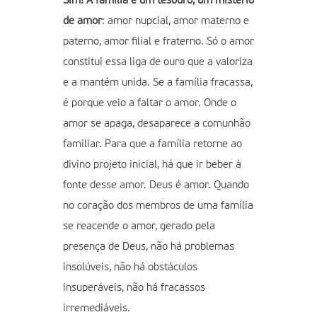
Sim! A família é um tesouro, um mistério
de amor
: amor nupcial, amor materno e
paterno, amor filial e fraterno. Só o amor
constitui essa liga de ouro que a valoriza
e a mantém unida. Se a família fracassa,
é porque veio a faltar o amor. Onde o
amor se apaga, desaparece a comunhão
familiar. Para que a família retorne ao
divino projeto inicial, há que ir beber à
fonte desse amor. Deus é amor. Quando
no coração dos membros de uma família
se reacende o amor, gerado pela
presença de Deus, não há problemas
insolúveis, não há obstáculos
insuperáveis, não há fracassos
irremediáveis.