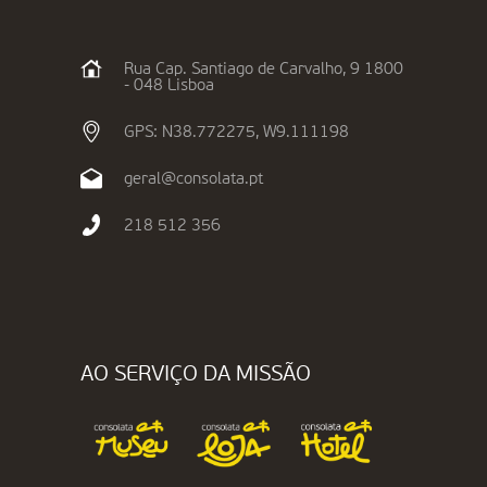
Rua Cap. Santiago de Carvalho, 9 1800
- 048 Lisboa
GPS: N38.772275, W9.111198
geral@consolata.pt
218 512 356
AO SERVIÇO DA MISSÃO