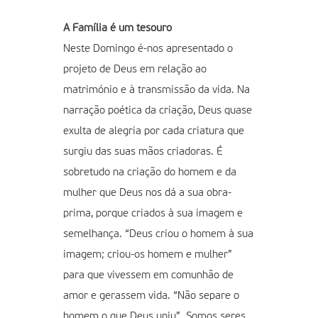
A Família é um tesouro
Neste Domingo é-nos apresentado o
projeto de Deus em relação ao
matrimónio e à transmissão da vida. Na
narração poética da criação, Deus quase
exulta de alegria por cada criatura que
surgiu das suas mãos criadoras. É
sobretudo na criação do homem e da
mulher que Deus nos dá a sua obra-
prima, porque criados à sua imagem e
semelhança. “Deus criou o homem à sua
imagem; criou-os homem e mulher”
para que vivessem em comunhão de
amor e gerassem vida. “Não separe o
homem o que Deus uniu”. Somos seres