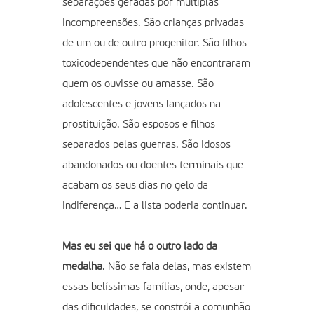
separações geradas por múltiplas
incompreensões. São crianças privadas
de um ou de outro progenitor. São filhos
toxicodependentes que não encontraram
quem os ouvisse ou amasse. São
adolescentes e jovens lançados na
prostituição. São esposos e filhos
separados pelas guerras. São idosos
abandonados ou doentes terminais que
acabam os seus dias no gelo da
indiferença… E a lista poderia continuar.
Mas eu sei que há o outro lado da
medalha
. Não se fala delas, mas existem
essas belíssimas famílias, onde, apesar
das dificuldades, se constrói a comunhão