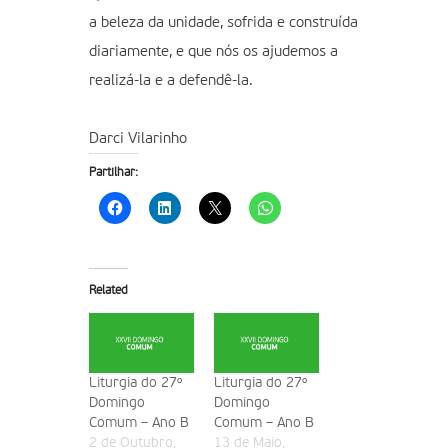
a beleza da unidade, sofrida e construída
diariamente, e que nós os ajudemos a
realizá-la e a defendê-la.
Darci Vilarinho
Partilhar:
Related
Liturgia do 27º
Liturgia do 27º
Domingo
Domingo
Comum – Ano B
Comum – Ano B
2 de Outubro,
13 de Maio,