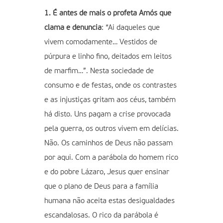
1. É antes de mais o profeta Amós que
clama e denuncia
: “Ai daqueles que
vivem comodamente… Vestidos de
púrpura e linho fino, deitados em leitos
de marfim…”. Nesta sociedade de
consumo e de festas, onde os contrastes
e as injustiças gritam aos céus, também
há disto. Uns pagam a crise provocada
pela guerra, os outros vivem em delícias.
Não. Os caminhos de Deus não passam
por aqui. Com a parábola do homem rico
e do pobre Lázaro, Jesus quer ensinar
que o plano de Deus para a família
humana não aceita estas desigualdades
escandalosas. O rico da parábola é