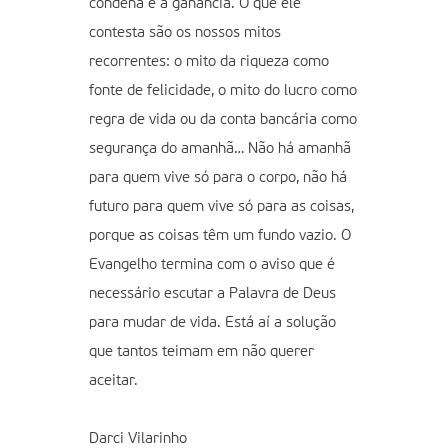
condena é a ganância. O que ele
contesta são os nossos mitos
recorrentes: o mito da riqueza como
fonte de felicidade, o mito do lucro como
regra de vida ou da conta bancária como
segurança do amanhã… Não há amanhã
para quem vive só para o corpo, não há
futuro para quem vive só para as coisas,
porque as coisas têm um fundo vazio. O
Evangelho termina com o aviso que é
necessário escutar a Palavra de Deus
para mudar de vida. Está aí a solução
que tantos teimam em não querer
aceitar.
Darci Vilarinho