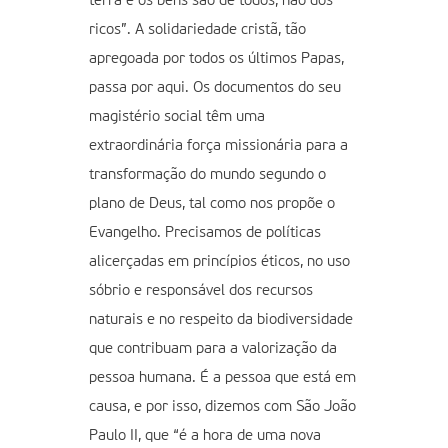
terra e os bens são de todos, não dos
ricos”. A solidariedade cristã, tão
apregoada por todos os últimos Papas,
passa por aqui. Os documentos do seu
magistério social têm uma
extraordinária força missionária para a
transformação do mundo segundo o
plano de Deus, tal como nos propõe o
Evangelho. Precisamos de políticas
alicerçadas em princípios éticos, no uso
sóbrio e responsável dos recursos
naturais e no respeito da biodiversidade
que contribuam para a valorização da
pessoa humana. É a pessoa que está em
causa, e por isso, dizemos com São João
Paulo II, que “é a hora de uma nova