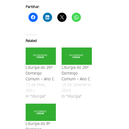
Partilhar:
Related
Liturgia do 26º
Liturgia do 26º
Domingo
Domingo
Comum – Ano C
Comum – Ano C
13 de Maio,
18 de Setembro,
2021
2025
In "liturgia"
In "liturgia"
Liturgia do 8º