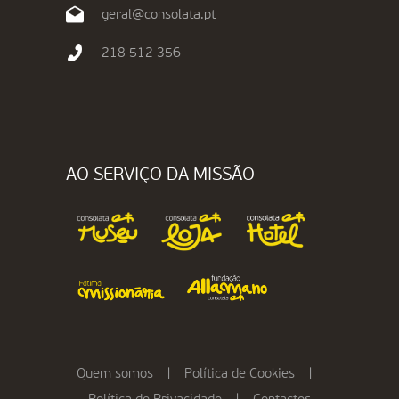
geral@consolata.pt
218 512 356
AO SERVIÇO DA MISSÃO
Quem somos
|
Política de Cookies
|