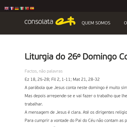
QUEM SOMOS
O
Liturgia do 26º Domingo 
Factos, não palavras
Ez 18, 25-28; Fil 2, 1-11; Mat 21, 28-32
A parábola que Jesus conta neste domingo é muito simp
Mas depois arrepende-se e vai fazer o trabalho que lh
trabalhar.
A mensagem de Jesus é clara. Até os dirigentes religi
Para cumprir a vontade do Pai do Céu não contam as pa