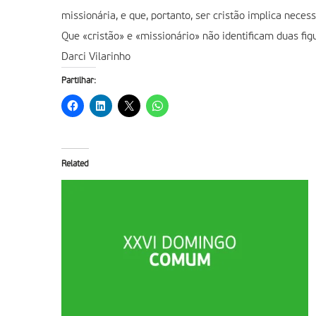
missionária, e que, portanto, ser cristão implica nece
Que «cristão» e «missionário» não identificam duas figu
Darci Vilarinho
Partilhar:
Related