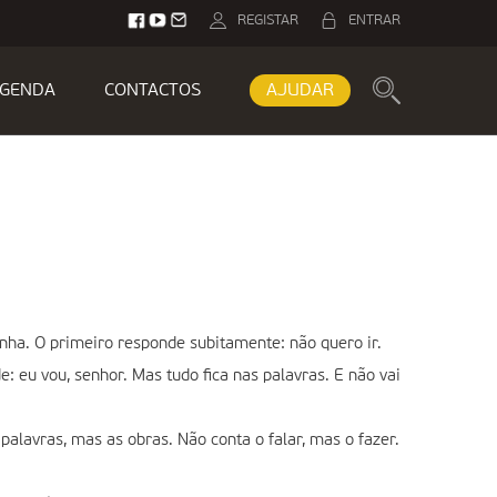
REGISTAR
ENTRAR
GENDA
CONTACTOS
AJUDAR
inha. O primeiro responde subitamente: não quero ir.
 eu vou, senhor. Mas tudo fica nas palavras. E não vai
alavras, mas as obras. Não conta o falar, mas o fazer.