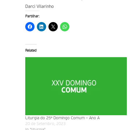
Darci Vilarinho
Partilhar:
Related
Liturgia do 25º Domingo Comum – Ano A
20 de Setembro, 2023
In "liturgia"