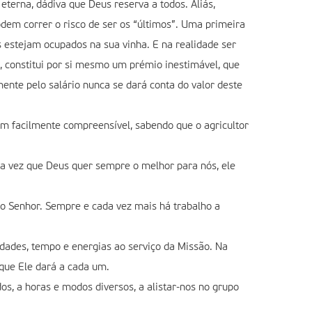
terna, dádiva que Deus reserva a todos. Aliás,
odem correr o risco de ser os “últimos”. Uma primeira
 estejam ocupados na sua vinha. E na realidade ser
a, constitui por si mesmo um prémio inestimável, que
nte pelo salário nunca se dará conta do valor deste
 facilmente compreensível, sabendo que o agricultor
ma vez que Deus quer sempre o melhor para nós, ele
do Senhor. Sempre e cada vez mais há trabalho a
idades, tempo e energias ao serviço da Missão. Na
que Ele dará a cada um.
s, a horas e modos diversos, a alistar-nos no grupo