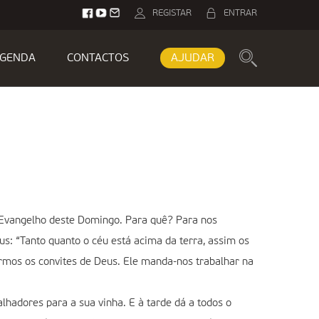
REGISTAR
ENTRAR
GENDA
CONTACTOS
AJUDAR
o Evangelho deste Domingo. Para quê? Para nos
s: “Tanto quanto o céu está acima da terra, assim os
rmos os convites de Deus. Ele manda-nos trabalhar na
hadores para a sua vinha. E à tarde dá a todos o