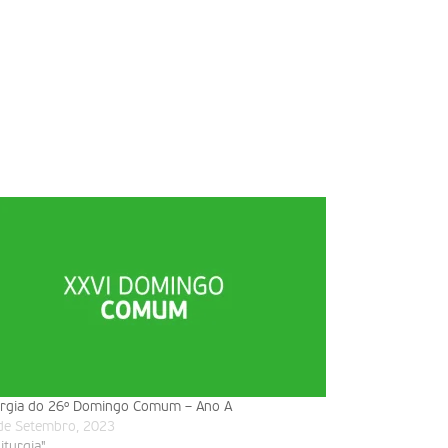
urgia do 26º Domingo Comum – Ano A
de Setembro, 2023
liturgia"