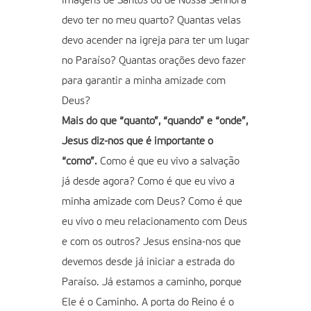
imagens de Santos ou de Nossa Senhora
devo ter no meu quarto? Quantas velas
devo acender na igreja para ter um lugar
no Paraíso? Quantas orações devo fazer
para garantir a minha amizade com
Deus?
Mais do que “quanto”, “quando” e “onde”,
Jesus diz-nos que é importante o
“como”.
Como é que eu vivo a salvação
já desde agora? Como é que eu vivo a
minha amizade com Deus? Como é que
eu vivo o meu relacionamento com Deus
e com os outros? Jesus ensina-nos que
devemos desde já iniciar a estrada do
Paraíso. Já estamos a caminho, porque
Ele é o Caminho. A porta do Reino é o