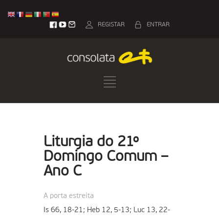
REGISTAR
ENTRAR
Liturgia do 21º
Domingo Comum –
Ano C
A porta estreita
Is 66, 18-21; Heb 12, 5-13; Luc 13, 22-