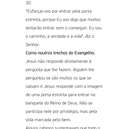
30
“Esforçai-vos por entrar pela porta
estreita, porque Eu vos digo que muitos
tentarão entrar sem o conseguir. Eu sou
o caminho, a verdade e a vida”, diz o
Senhor.
Como noutros trechos do Evangelho
,
Jesus não responde diretamente à
pergunta que lhe fazem. Alguém lhe
perguntou se são muitos os que se
salvam e Jesus responde com a imagem
de uma porta estreita para entrar no
banquete do Reino de Deus. Não se
participa nele por privilégio, mas pela
vida marcada pelo bem.
Alguns rabinos sustentavam que todo o