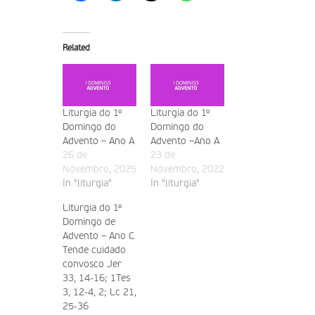
Related
Liturgia do 1º
Liturgia do 1º
Domingo do
Domingo do
Advento – Ano A
Advento –Ano A
26 de
23 de
Novembro, 2025
Novembro, 2022
In "liturgia"
In "liturgia"
Liturgia do 1º
Domingo de
Advento – Ano C
Tende cuidado
convosco Jer
33, 14-16; 1Tes
3, 12-4, 2; Lc 21,
25-36