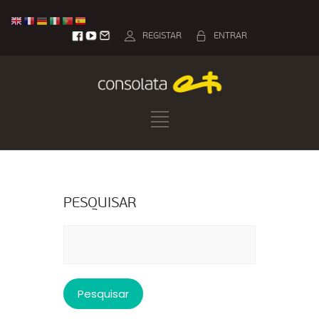
REGISTAR
ENTRAR
PESQUISAR
Pesquisar
por: