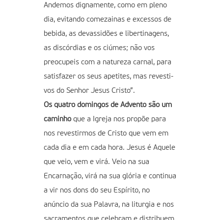
Andemos dignamente, como em pleno
dia, evitando comezainas e excessos de
bebida, as devassidões e libertinagens,
as discórdias e os ciúmes; não vos
preocupeis com a natureza carnal, para
satisfazer os seus apetites, mas revesti-
vos do Senhor Jesus Cristo”.
Os quatro domingos de Advento são um
caminho
que a Igreja nos propõe para
nos revestirmos de Cristo que vem em
cada dia e em cada hora. Jesus é Aquele
que veio, vem e virá. Veio na sua
Encarnação, virá na sua glória e continua
a vir nos dons do seu Espírito, no
anúncio da sua Palavra, na liturgia e nos
sacramentos que celebram e distribuem