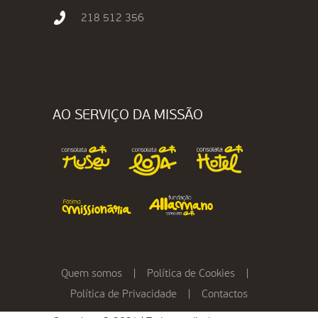
218 512 356
AO SERVIÇO DA MISSÃO
Quem somos
|
Política de Cookies
|
Política de Privacidade
|
Contactos