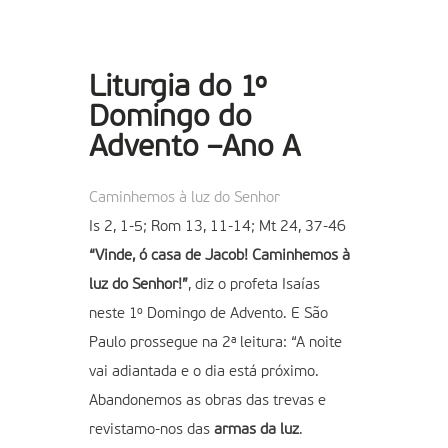
Liturgia do 1º
Domingo do
Advento –Ano A
Caminhemos à luz do Senhor
Is 2, 1-5; Rom 13, 11-14; Mt 24, 37-46
“Vinde, ó casa de Jacob! Caminhemos à
luz do Senhor!”
, diz o profeta Isaías
neste 1º Domingo de Advento. E São
Paulo prossegue na 2ª leitura: “A noite
vai adiantada e o dia está próximo.
Abandonemos as obras das trevas e
revistamo-nos das
armas da luz
.