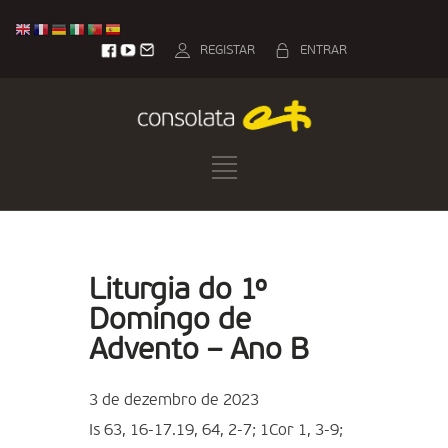
REGISTAR
ENTRAR
Liturgia do 1º
Domingo de
Advento – Ano B
3 de dezembro de 2023
Is 63, 16-17.19, 64, 2-7; 1Cor 1, 3-9;