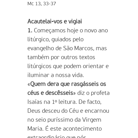
Mc 13, 33-37
Acautelai-vos e vigiai
1.
Começamos hoje o novo ano
litúrgico, guiados pelo
evangelho de São Marcos, mas
também por outros textos
litúrgicos que podem orientar e
iluminar a nossa vida.
«
Quem dera que rasgásseis os
céus e descêsseis
» diz o profeta
Isaías na 1º leitura. De facto,
Deus desceu do Céu e encarnou
no seio puríssimo da Virgem
Maria. É este acontecimento
extraordinário que nós