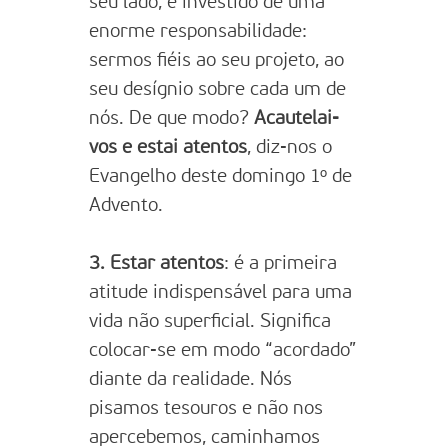
seu lado, é investido de uma
enorme responsabilidade:
sermos fiéis ao seu projeto, ao
seu desígnio sobre cada um de
nós. De que modo?
Acautelai-
vos e estai atentos
, diz-nos o
Evangelho deste domingo 1º de
Advento.
3. Estar atentos
: é a primeira
atitude indispensável para uma
vida não superficial. Significa
colocar-se em modo “acordado”
diante da realidade. Nós
pisamos tesouros e não nos
apercebemos, caminhamos