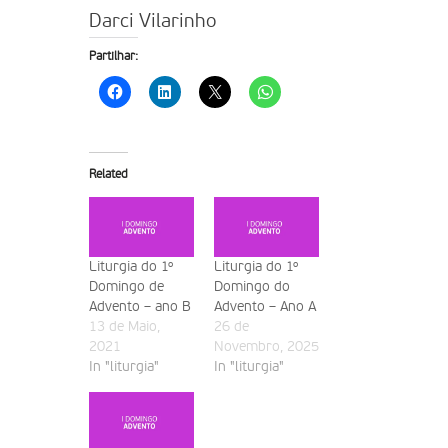
Darci Vilarinho
Partilhar:
Related
Liturgia do 1º
Liturgia do 1º
Domingo de
Domingo do
Advento – ano B
Advento – Ano A
13 de Maio,
26 de
2021
Novembro, 2025
In "liturgia"
In "liturgia"