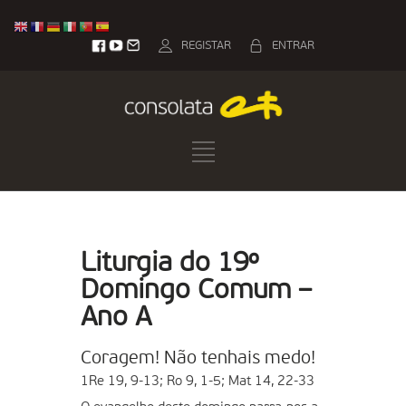
REGISTAR
ENTRAR
Liturgia do 19º
Domingo Comum –
Ano A
Coragem! Não tenhais medo!
1Re 19, 9-13; Ro 9, 1-5; Mat 14, 22-33