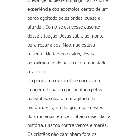
O evangelho deste domingo narra-nos a
experiência dos apóstolos dentro de um
barco açoitado pelas ondas, quase a
afundar. Como se estivesse ausente
dessa situação, Jesus subiu ao monte
para rezar a sós. Não, não estava
ausente. No tempo devido, Jesus
aproximou-se do barco e a tempestade
acalmou.
Da página do evangelho sobressai a
imagem da barca que, pilotada pelos
apóstolos, sulca o mar agitado da
história. É figura da Igreja que nestes
dois mil anos tem caminhado inserida na
história, lutando contra ventos e marés.
Os cristãos não caminham fora da