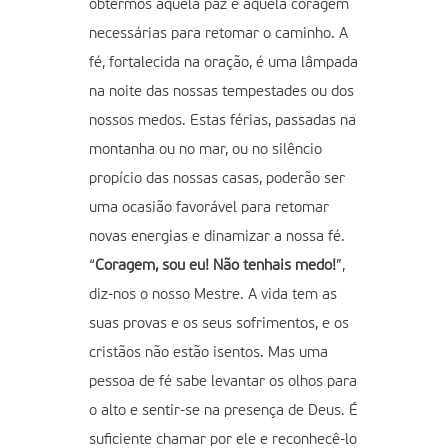
obtermos aquela paz e aquela coragem
necessárias para retomar o caminho. A
fé, fortalecida na oração, é uma lâmpada
na noite das nossas tempestades ou dos
nossos medos. Estas férias, passadas na
montanha ou no mar, ou no silêncio
propício das nossas casas, poderão ser
uma ocasião favorável para retomar
novas energias e dinamizar a nossa fé.
“
Coragem, sou eu! Não tenhais medo!
”,
diz-nos o nosso Mestre. A vida tem as
suas provas e os seus sofrimentos, e os
cristãos não estão isentos. Mas uma
pessoa de fé sabe levantar os olhos para
o alto e sentir-se na presença de Deus. É
suficiente chamar por ele e reconhecê-lo