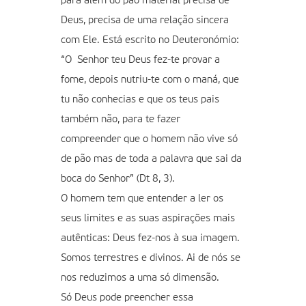
para além do pão material precisa de
Deus, precisa de uma relação sincera
com Ele. Está escrito no Deuteronómio:
“O Senhor teu Deus fez-te provar a
fome, depois nutriu-te com o maná, que
tu não conhecias e que os teus pais
também não, para te fazer
compreender que o homem não vive só
de pão mas de toda a palavra que sai da
boca do Senhor” (Dt 8, 3).
O homem tem que entender a ler os
seus limites e as suas aspirações mais
autênticas: Deus fez-nos à sua imagem.
Somos terrestres e divinos. Ai de nós se
nos reduzimos a uma só dimensão.
Só Deus pode preencher essa