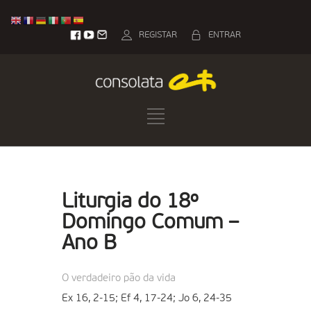
REGISTAR
ENTRAR
Liturgia do 18º
Domingo Comum –
Ano B
O verdadeiro pão da vida
Ex 16, 2-15; Ef 4, 17-24; Jo 6, 24-35