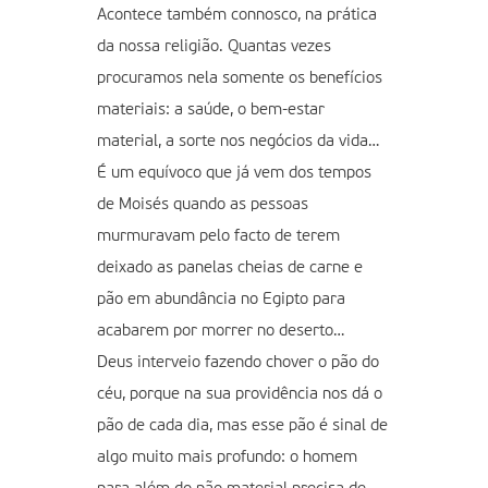
Acontece também connosco, na prática
da nossa religião. Quantas vezes
procuramos nela somente os benefícios
materiais: a saúde, o bem-estar
material, a sorte nos negócios da vida…
É um equívoco que já vem dos tempos
de Moisés quando as pessoas
murmuravam pelo facto de terem
deixado as panelas cheias de carne e
pão em abundância no Egipto para
acabarem por morrer no deserto…
Deus interveio fazendo chover o pão do
céu, porque na sua providência nos dá o
pão de cada dia, mas esse pão é sinal de
algo muito mais profundo: o homem