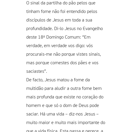
O sinal da partilha do pão pelos que
tinham fome não foi entendido pelos
discípulos de Jesus em toda a sua
profundidade. Di-lo Jesus no Evangelho
deste 18º Domingo Comum: “Em
verdade, em verdade vos digo: vós
procurais-me não porque vistes sinais,
mas porque comestes dos pães e vos
saciastes”.
De facto, Jesus matou a fome da
multidão para aludir a outra fome bem
mais profunda que existe no coração do
homem e que só o dom de Deus pode
saciar. Há uma vida – diz-nos Jesus –
muito maior e muito mais importante do
que a vida física. Esta passa e perece, a