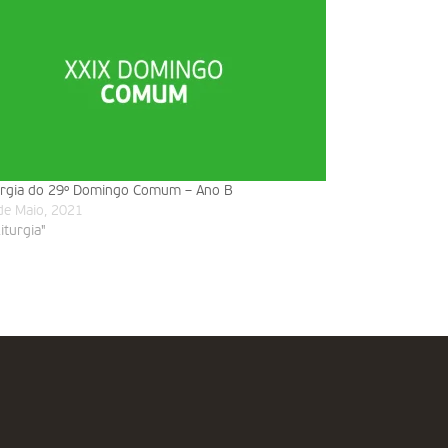
urgia do 29º Domingo Comum – Ano B
de Maio, 2021
liturgia"