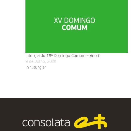
Liturgia do 15º Domingo Comum – Ano C
9 de Julho, 2025
In "liturgia"