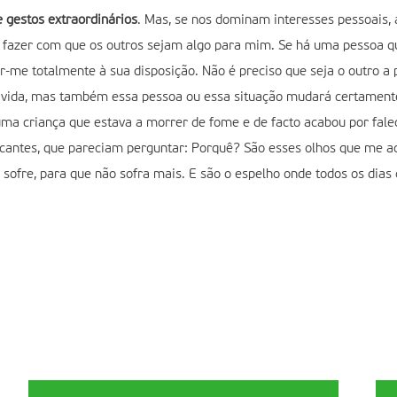
 gestos extraordinários
. Mas, se nos dominam interesses pessoais,
s e fazer com que os outros sejam algo para mim. Se há uma pessoa 
-me totalmente à sua disposição. Não é preciso que seja o outro a 
 vida, mas também essa pessoa ou essa situação mudará certament
uma criança que estava a morrer de fome e de facto acabou por fal
icantes, que pareciam perguntar: Porquê? São esses olhos que me 
ofre, para que não sofra mais. E são o espelho onde todos os dias