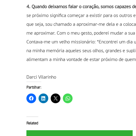
4. Quando deixamos falar o coração, somos capazes de
se próximo significa começar a existir para os outro
que seja, sou chamado a aproximar-me dela e a colocar
me aproximar. Com o meu gesto, poderei mudar a sua
Contava-me um velho missionário: “Encontrei um dia 
na minha memória aqueles seus olhos, grandes e supl
alimentam a minha vontade de estar próximo de quem s
Darci Vilarinho
Partilhar:
Related