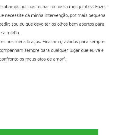
 acabamos por nos fechar na nossa mesquinhez. Fazer-
que necessite da minha intervenção, por mais pequena
pedir; sou eu que devo ter os olhos bem abertos para
e a minha.
ecer nos meus braços. Ficaram gravados para sempre
acompanham sempre para qualquer lugar que eu vá e
 confronto os meus atos de amor”.