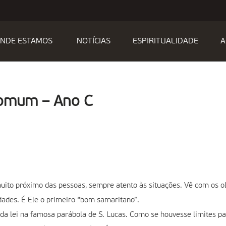
NDE ESTAMOS
NOTÍCIAS
ESPIRITUALIDADE
A
Comum – Ano C
to próximo das pessoas, sempre atento às situações. Vê com os ol
dades. É Ele o primeiro “bom samaritano”.
a lei na famosa parábola de S. Lucas. Como se houvesse limites pa