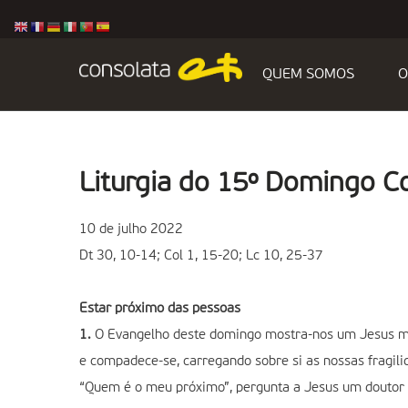
QUEM SOMOS
O
Liturgia do 15º Domingo 
10 de julho 2022
Dt 30, 10-14; Col 1, 15-20; Lc 10, 25-37
Estar próximo das pessoas
1.
O Evangelho deste domingo mostra-nos um Jesus mui
e compadece-se, carregando sobre si as nossas fragili
“Quem é o meu próximo”, pergunta a Jesus um doutor d