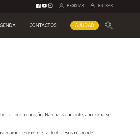
REGISTAR
ENTRAR
GENDA
CONTACTOS
AJUDAR
hos e com o coração. Não passa adiante, aproxima-se
ra o amor concreto e factual. Jesus responde