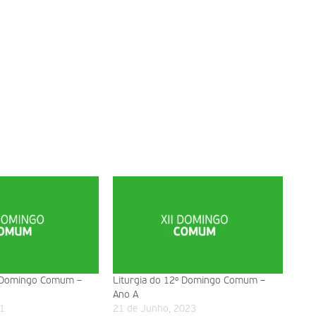
º Domingo Comum –
Liturgia do 12º Domingo Comum –
Ano A
1
21 de Junho, 2023