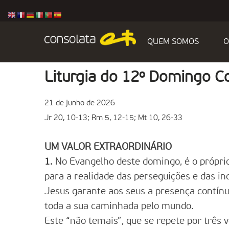
QUEM SOMOS
O
Liturgia do 12º Domingo 
21 de junho de 2026
Jr 20, 10-13; Rm 5, 12-15; Mt 10, 26-33
UM VALOR EXTRAORDINÁRIO
1.
No Evangelho deste domingo, é o próprio 
para a realidade das perseguições e das i
Jesus garante aos seus a presença contínua
toda a sua caminhada pelo mundo.
Este “não temais”, que se repete por três 