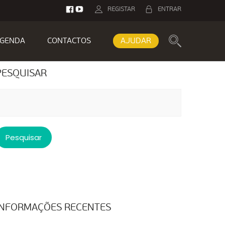
REGISTAR
ENTRAR
GENDA
CONTACTOS
AJUDAR
PESQUISAR
esquisar
or:
INFORMAÇÕES RECENTES