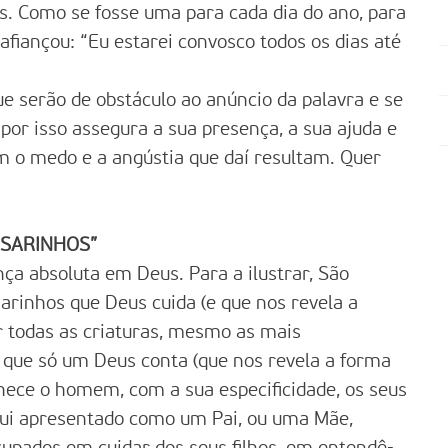
s. Como se fosse uma para cada dia do ano, para
iançou: “Eu estarei convosco todos os dias até
e serão de obstáculo ao anúncio da palavra e se
por isso assegura a sua presença, a sua ajuda e
em o medo e a angústia que daí resultam. Quer
SSARINHOS”
ça absoluta em Deus. Para a ilustrar, São
arinhos que Deus cuida (e que nos revela a
r todas as criaturas, mesmo as mais
os que só um Deus conta (que nos revela a forma
nhece o homem, com a sua especificidade, os seus
aqui apresentado como um Pai, ou uma Mãe,