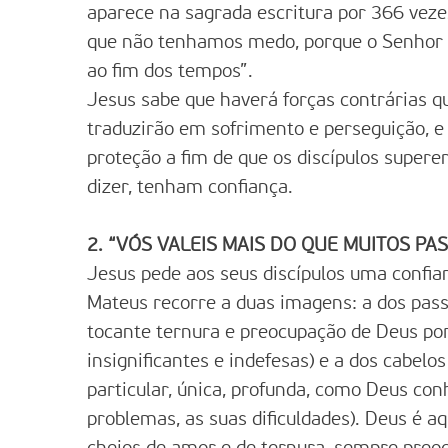
aparece na sagrada escritura por 366 veze
que não tenhamos medo, porque o Senhor af
ao fim dos tempos”.
Jesus sabe que haverá forças contrárias qu
traduzirão em sofrimento e perseguição, e 
proteção a fim de que os discípulos super
dizer, tenham confiança.
2. “VÓS VALEIS MAIS DO QUE MUITOS PA
Jesus pede aos seus discípulos uma confian
Mateus recorre a duas imagens: a dos pass
tocante ternura e preocupação de Deus po
insignificantes e indefesas) e a dos cabel
particular, única, profunda, como Deus co
problemas, as suas dificuldades). Deus é 