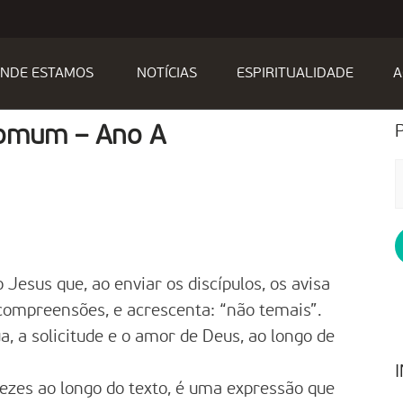
NDE ESTAMOS
NOTÍCIAS
ESPIRITUALIDADE
A
Comum – Ano A
P
p
Jesus que, ao enviar os discípulos, os avisa
ncompreensões, e acrescenta: “não temais”.
, a solicitude e o amor de Deus, ao longo de
vezes ao longo do texto, é uma expressão que