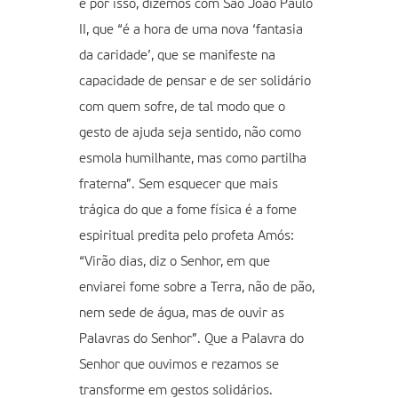
e por isso, dizemos com São João Paulo
II, que “é a hora de uma nova ‘fantasia
da caridade’, que se manifeste na
capacidade de pensar e de ser solidário
com quem sofre, de tal modo que o
gesto de ajuda seja sentido, não como
esmola humilhante, mas como partilha
fraterna”. Sem esquecer que mais
trágica do que a fome física é a fome
espiritual predita pelo profeta Amós:
“Virão dias, diz o Senhor, em que
enviarei fome sobre a Terra, não de pão,
nem sede de água, mas de ouvir as
Palavras do Senhor”. Que a Palavra do
Senhor que ouvimos e rezamos se
transforme em gestos solidários.