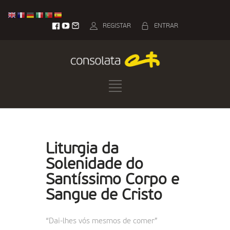
REGISTAR
ENTRAR
Liturgia da
Solenidade do
Santíssimo Corpo e
Sangue de Cristo
“Dai-lhes vós mesmos de comer”