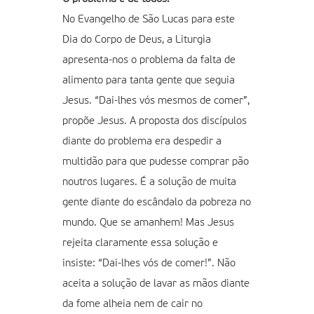
No Evangelho de São Lucas para este
Dia do Corpo de Deus, a Liturgia
apresenta-nos o problema da falta de
alimento para tanta gente que seguia
Jesus. “Dai-lhes vós mesmos de comer”,
propõe Jesus. A proposta dos discípulos
diante do problema era despedir a
multidão para que pudesse comprar pão
noutros lugares. É a solução de muita
gente diante do escândalo da pobreza no
mundo. Que se amanhem! Mas Jesus
rejeita claramente essa solução e
insiste: “Dai-lhes vós de comer!”. Não
aceita a solução de lavar as mãos diante
da fome alheia nem de cair no