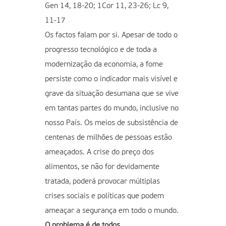
Gen 14, 18-20; 1Cor 11, 23-26; Lc 9,
11-17
Os factos falam por si. Apesar de todo o
progresso tecnológico e de toda a
modernização da economia, a fome
persiste como o indicador mais visível e
grave da situação desumana que se vive
em tantas partes do mundo, inclusive no
nosso País. Os meios de subsistência de
centenas de milhões de pessoas estão
ameaçados. A crise do preço dos
alimentos, se não for devidamente
tratada, poderá provocar múltiplas
crises sociais e políticas que podem
ameaçar a segurança em todo o mundo.
O problema é de todos.