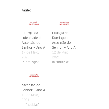
Related
Liturgia da
Liturgia do
solenidade da
Domingo da
Ascensão do
Ascensão do
Senhor – Ano A
Senhor – Ano A
17 de Maio,
12 de Maio,
2023
2021
In "liturgia"
In "liturgia"
Ascensão do
Senhor – Ano A
13 de Maio,
2021
In "noticias"