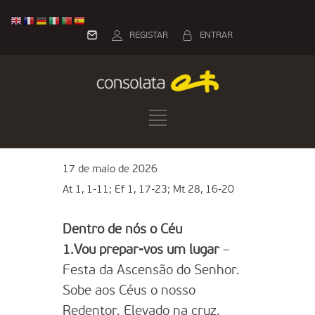
REGISTAR
ENTRAR
17 de maio de 2026
At 1, 1-11; Ef 1, 17-23; Mt 28, 16-20
Dentro de nós o Céu
1.Vou prepar-vos um lugar
–
Festa da Ascensão do Senhor.
Sobe aos Céus o nosso
Redentor. Elevado na cruz,