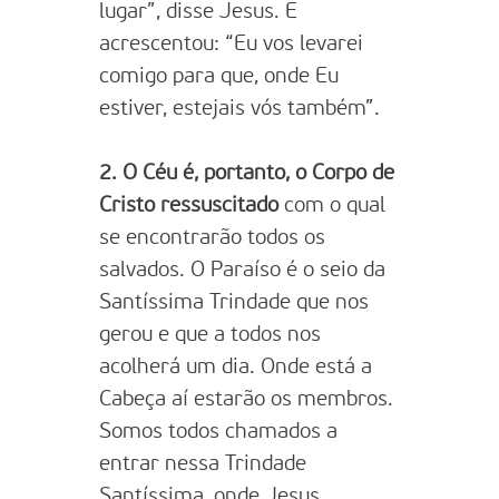
lugar”, disse Jesus. E
acrescentou: “Eu vos levarei
comigo para que, onde Eu
estiver, estejais vós também”.
2. O Céu é, portanto, o Corpo de
Cristo ressuscitado
com o qual
se encontrarão todos os
salvados. O Paraíso é o seio da
Santíssima Trindade que nos
gerou e que a todos nos
acolherá um dia. Onde está a
Cabeça aí estarão os membros.
Somos todos chamados a
entrar nessa Trindade
Santíssima, onde Jesus