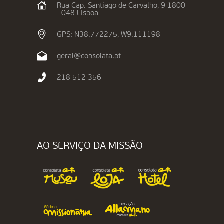
Rua Cap. Santiago de Carvalho, 9 1800
- 048 Lisboa
GPS: N38.772275, W9.111198
geral@consolata.pt
218 512 356
AO SERVIÇO DA MISSÃO