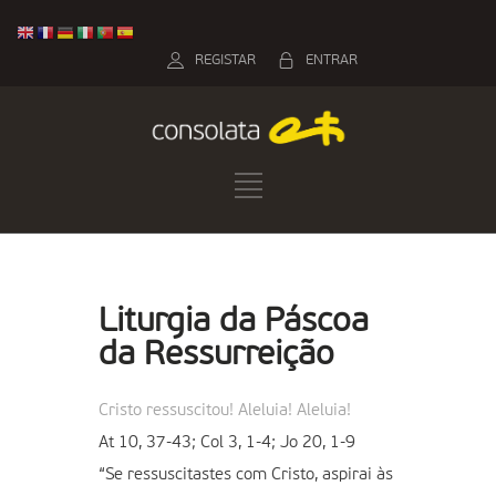
REGISTAR
ENTRAR
Liturgia da Páscoa
da Ressurreição
Cristo ressuscitou! Aleluia! Aleluia!
At 10, 37-43; Col 3, 1-4; Jo 20, 1-9
“Se ressuscitastes com Cristo, aspirai às