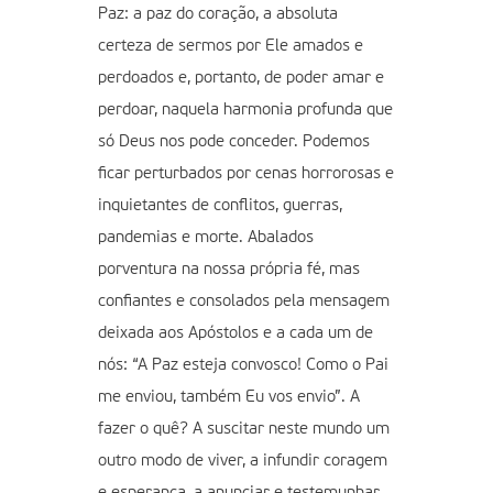
Paz: a paz do coração, a absoluta
certeza de sermos por Ele amados e
perdoados e, portanto, de poder amar e
perdoar, naquela harmonia profunda que
só Deus nos pode conceder. Podemos
ficar perturbados por cenas horrorosas e
inquietantes de conflitos, guerras,
pandemias e morte. Abalados
porventura na nossa própria fé, mas
confiantes e consolados pela mensagem
deixada aos Apóstolos e a cada um de
nós: “A Paz esteja convosco! Como o Pai
me enviou, também Eu vos envio”. A
fazer o quê? A suscitar neste mundo um
outro modo de viver, a infundir coragem
e esperança, a anunciar e testemunhar