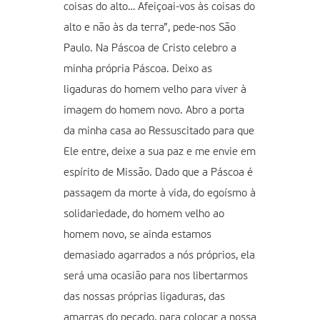
coisas do alto… Afeiçoai-vos às coisas do
alto e não às da terra”, pede-nos São
Paulo. Na Páscoa de Cristo celebro a
minha própria Páscoa. Deixo as
ligaduras do homem velho para viver à
imagem do homem novo. Abro a porta
da minha casa ao Ressuscitado para que
Ele entre, deixe a sua paz e me envie em
espírito de Missão. Dado que a Páscoa é
passagem da morte à vida, do egoísmo à
solidariedade, do homem velho ao
homem novo, se ainda estamos
demasiado agarrados a nós próprios, ela
será uma ocasião para nos libertarmos
das nossas próprias ligaduras, das
amarras do pecado, para colocar a nossa