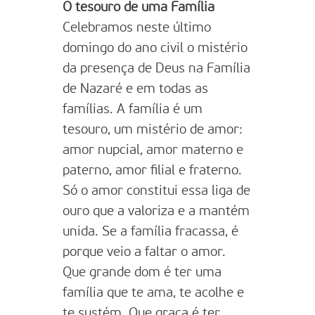
O tesouro de uma Família
Celebramos neste último
domingo do ano civil o mistério
da presença de Deus na Família
de Nazaré e em todas as
famílias. A família é um
tesouro, um mistério de amor:
amor nupcial, amor materno e
paterno, amor filial e fraterno.
Só o amor constitui essa liga de
ouro que a valoriza e a mantém
unida. Se a família fracassa, é
porque veio a faltar o amor.
Que grande dom é ter uma
família que te ama, te acolhe e
te sustém. Que graça é ter