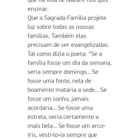
que na vida de Nazaré nos quis
ensinar.
Que a Sagrada Família projete
luz sobre todas as nossas
famílias. Também elas
precisam de ser evangelizadas.
Tal como dizia o poeta: “Se a
família fosse um dia da semana,
seria sempre domingo… Se
fosse uma fonte, nela de
boamente mataria a sede… Se
fosse um sonho, jamais
acordaria… Se fosse uma
estrela, seria certamente a
mais bela… Se fosse um arco-
íris, vesti-lo-ia sempre que