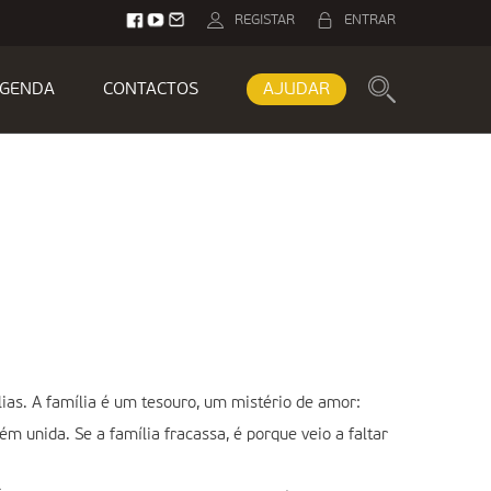
REGISTAR
ENTRAR
GENDA
CONTACTOS
AJUDAR
ias. A família é um tesouro, um mistério de amor:
ém unida. Se a família fracassa, é porque veio a faltar