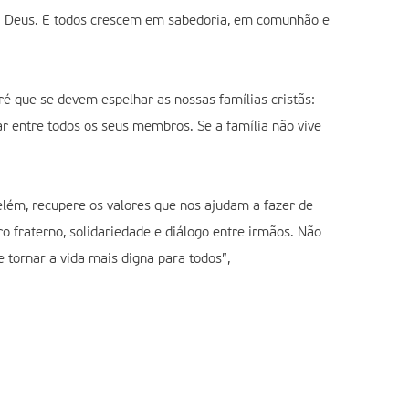
ra Deus. E todos crescem em sabedoria, em comunhão e
é que se devem espelhar as nossas famílias cristãs:
ar entre todos os seus membros. Se a família não vive
elém, recupere os valores que nos ajudam a fazer de
ro fraterno, solidariedade e diálogo entre irmãos. Não
tornar a vida mais digna para todos”,