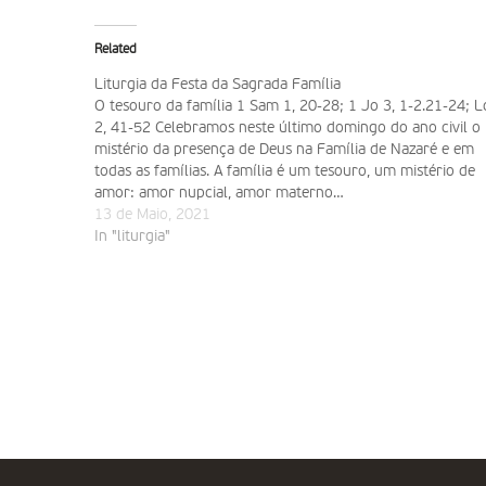
Related
Liturgia da Festa da Sagrada Família
O tesouro da família 1 Sam 1, 20-28; 1 Jo 3, 1-2.21-24; L
2, 41-52 Celebramos neste último domingo do ano civil o
mistério da presença de Deus na Família de Nazaré e em
todas as famílias. A família é um tesouro, um mistério de
amor: amor nupcial, amor materno…
13 de Maio, 2021
In "liturgia"