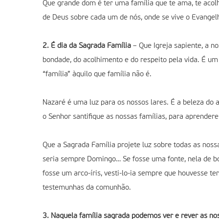
Que grande dom é ter uma família que te ama, te acol
de Deus sobre cada um de nós, onde se vive o Evangelh
2. É dia da Sagrada Família
– Que Igreja sapiente, a n
bondade, do acolhimento e do respeito pela vida. É um
“família” àquilo que família não é.
Nazaré é uma luz para os nossos lares. É a beleza do 
o Senhor santifique as nossas famílias, para aprendere
Que a Sagrada Família projete luz sobre todas as noss
seria sempre Domingo… Se fosse uma fonte, nela de b
fosse um arco-íris, vesti-lo-ia sempre que houvesse t
testemunhas da comunhão.
3. Naquela família sagrada podemos ver e rever as nos