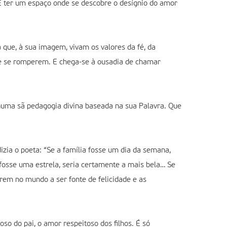
 É ter um espaço onde se descobre o desígnio do amor
 que, à sua imagem, vivam os valores da fé, da
 de se romperem. E chega-se à ousadia de chamar
 numa sã pedagogia divina baseada na sua Palavra. Que
zia o poeta: “Se a família fosse um dia da semana,
osse uma estrela, seria certamente a mais bela… Se
rem no mundo a ser fonte de felicidade e as
oso do pai, o amor respeitoso dos filhos. É só