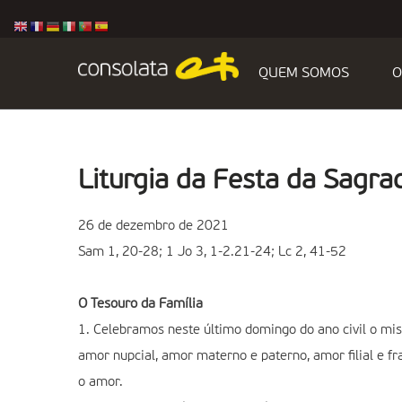
QUEM SOMOS
O
Liturgia da Festa da Sagra
26 de dezembro de 2021
Sam 1, 20-28; 1 Jo 3, 1-2.21-24; Lc 2, 41-52
O Tesouro da Família
1. Celebramos neste último domingo do ano civil o mis
amor nupcial, amor materno e paterno, amor filial e fra
o amor.