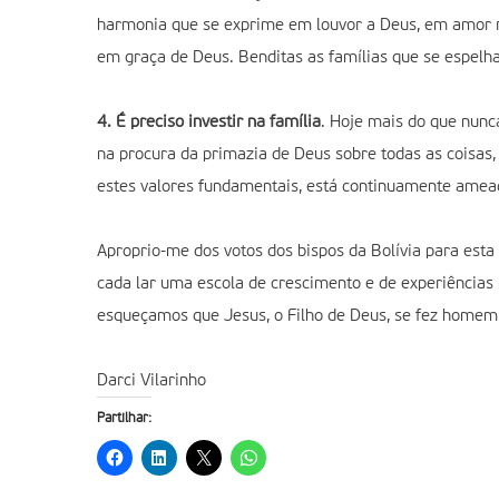
harmonia que se exprime em louvor a Deus, em amor r
em graça de Deus. Benditas as famílias que se espelh
4. É preciso investir na família
. Hoje mais do que nunc
na procura da primazia de Deus sobre todas as coisas,
estes valores fundamentais, está continuamente ameaç
Aproprio-me dos votos dos bispos da Bolívia para est
cada lar uma escola de crescimento e de experiências p
esqueçamos que Jesus, o Filho de Deus, se fez homem 
Darci Vilarinho
Partilhar: