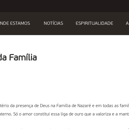
NDE ESTAMOS
NOTÍCIAS
ESPIRITUALIDADE
A
da Família
tério da presença de Deus na Família de Nazaré e em todas as famíl
terno. Só o amor constitui essa liga de ouro que a valoriza e a mant