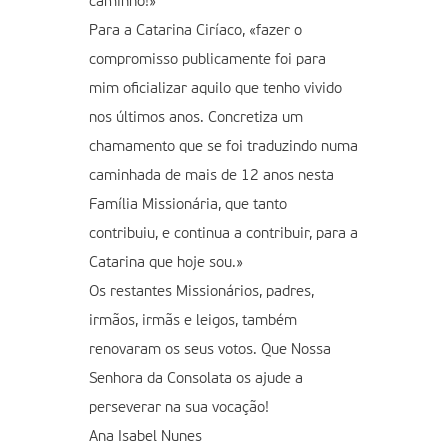
caminho!»
Para a Catarina Ciríaco, «fazer o
compromisso publicamente foi para
mim oficializar aquilo que tenho vivido
nos últimos anos. Concretiza um
chamamento que se foi traduzindo numa
caminhada de mais de 12 anos nesta
Família Missionária, que tanto
contribuiu, e continua a contribuir, para a
Catarina que hoje sou.»
Os restantes Missionários, padres,
irmãos, irmãs e leigos, também
renovaram os seus votos. Que Nossa
Senhora da Consolata os ajude a
perseverar na sua vocação!
Ana Isabel Nunes