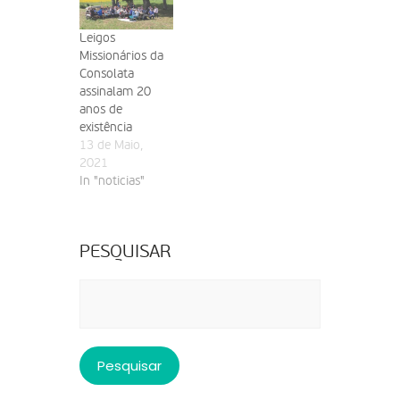
Leigos
Missionários da
Consolata
assinalam 20
anos de
existência
13 de Maio,
2021
In "noticias"
PESQUISAR
Pesquisar
por: