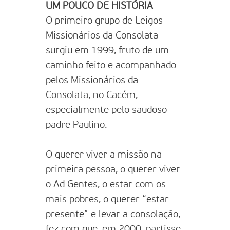
UM POUCO DE HISTÓRIA
O primeiro grupo de Leigos
Missionários da Consolata
surgiu em 1999, fruto de um
caminho feito e acompanhado
pelos Missionários da
Consolata, no Cacém,
especialmente pelo saudoso
padre Paulino.
O querer viver a missão na
primeira pessoa, o querer viver
o Ad Gentes, o estar com os
mais pobres, o querer “estar
presente” e levar a consolação,
fez com que, em 2000, partisse