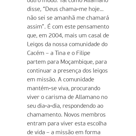
outro modo. Tal como Allamano
disse, “Deus chama-me hoje…
não sei se amanhã me chamará
assim”. É com este pensamento
que, em 2004, mais um casal de
Leigos da nossa comunidade do
Cacém – a Tina e o Filipe
partem para Moçambique, para
continuar a presença dos leigos
em missão. A comunidade
mantém-se viva, procurando
viver o carisma de Allamano no
seu dia-a-dia, respondendo ao
chamamento. Novos membros
entram para viver esta escolha
de vida – a missão em forma