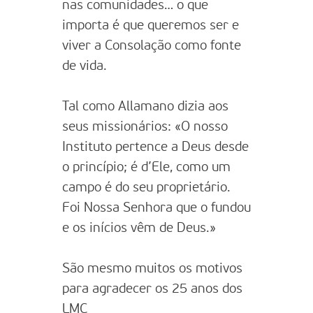
nas comunidades… o que
importa é que queremos ser e
viver a Consolação como fonte
de vida.
Tal como Allamano dizia aos
seus missionários: «O nosso
Instituto pertence a Deus desde
o princípio; é d’Ele, como um
campo é do seu proprietário.
Foi Nossa Senhora que o fundou
e os inícios vêm de Deus.»
São mesmo muitos os motivos
para agradecer os 25 anos dos
LMC