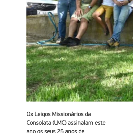
Os Leigos Missionários da
Consolata (LMC) assinalam este
ano os seus 25 anos de