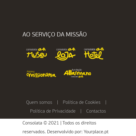
AO SERVIÇO DA MISSÃO
Quem somos
|
Política de Cookies
|
Política de Privacidade
|
Contactos
Consolata © 2021 | Todos os direitos
reservados. Desenvolvido por:
Yourplace.pt