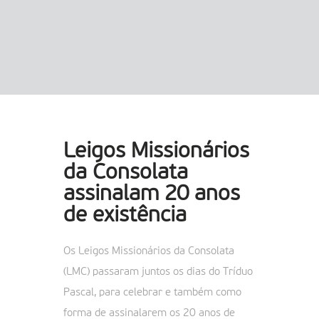
Leigos Missionários
da Consolata
assinalam 20 anos
de existência
Os Leigos Missionários da Consolata
(LMC) passaram juntos os dias do Tríduo
Pascal, para celebrar e também como
forma de assinalarem os 20 anos de