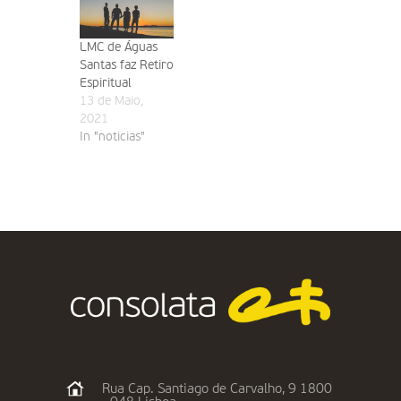
LMC de Águas
Santas faz Retiro
Espiritual
13 de Maio,
2021
In "noticias"
Rua Cap. Santiago de Carvalho, 9 1800