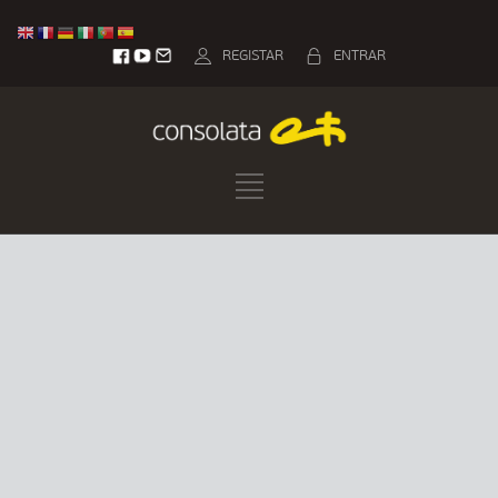
REGISTAR
ENTRAR