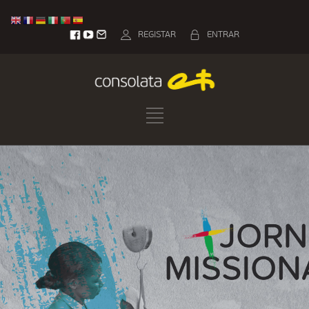
REGISTAR
ENTRAR