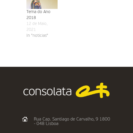
Tema do Ano
2018
12 de Maio,
2021
In "noticias"
Rua Cap. Santiago de Carvalho, 9 1800
- 048 Lisboa