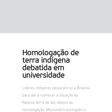
Homologação de
terra indígena
debatida em
universidade
Líderes indígenas deslocam-se a Brasília
para dar a conhecer a situação da
Raposa Serra do Sol, depois da
homologação. Missionário português a