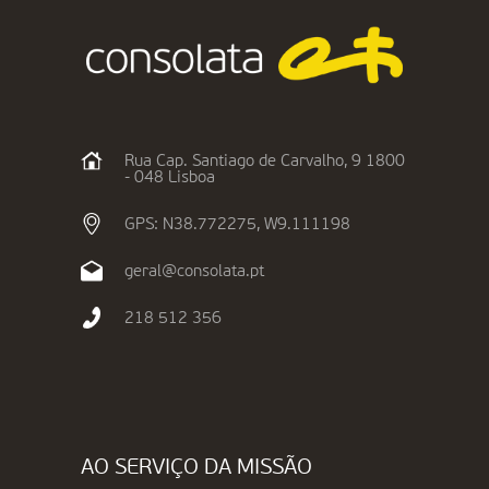
Rua Cap. Santiago de Carvalho, 9 1800
- 048 Lisboa
GPS: N38.772275, W9.111198
geral@consolata.pt
218 512 356
AO SERVIÇO DA MISSÃO