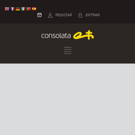
REGISTAR
ENTRAR