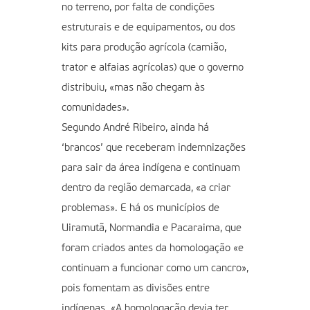
no terreno, por falta de condições
estruturais e de equipamentos, ou dos
kits para produção agrícola (camião,
trator e alfaias agrícolas) que o governo
distribuiu, «mas não chegam às
comunidades».
Segundo André Ribeiro, ainda há
‘brancos’ que receberam indemnizações
para sair da área indígena e continuam
dentro da região demarcada, «a criar
problemas». E há os municípios de
Uiramutã, Normandia e Pacaraima, que
foram criados antes da homologação «e
continuam a funcionar como um cancro»,
pois fomentam as divisões entre
indígenas. «A homologação devia ter