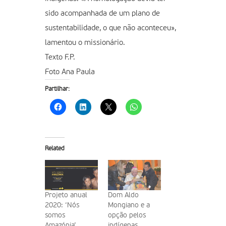
sido acompanhada de um plano de
sustentabilidade, o que não aconteceu»,
lamentou o missionário.
Texto F.P.
Foto Ana Paula
Partilhar:
Related
Projeto anual
Dom Aldo
2020: ‘Nós
Mongiano e a
somos
opção pelos
Amazónia’
indígenas