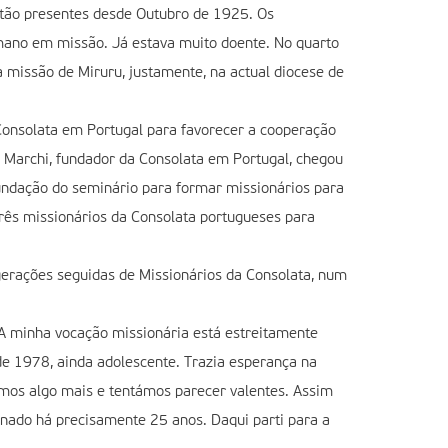
stão presentes desde Outubro de 1925. Os
mano em missão. Já estava muito doente. No quarto
 missão de Miruru, justamente, na actual diocese de
onsolata em Portugal para favorecer a cooperação
e Marchi, fundador da Consolata em Portugal, chegou
 fundação do seminário para formar missionários para
ês missionários da Consolata portugueses para
gerações seguidas de Missionários da Consolata, num
A minha vocação missionária está estreitamente
de 1978, ainda adolescente. Trazia esperança na
mos algo mais e tentámos parecer valentes. Assim
nado há precisamente 25 anos. Daqui parti para a