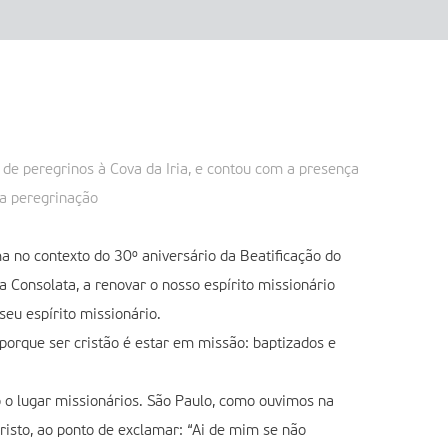
 de peregrinos à Cova da Iria, e contou com a presença
da peregrinação
a no contexto do 30º aniversário da Beatificação do
a Consolata, a renovar o nosso espírito missionário
seu espírito missionário.
porque ser cristão é estar em missão: baptizados e
o o lugar missionários. São Paulo, como ouvimos na
Cristo, ao ponto de exclamar: “Ai de mim se não