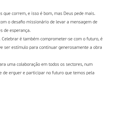
os que correm, e isso é bom, mas Deus pede mais.
com o desafio missionário de levar a mensagem de
es de esperança.
te. Celebrar é também comprometer-se com o futuro, é
eve ser estímulo para continuar generosamente a obra
para uma colaboração em todos os sectores, num
 de erguer e participar no futuro que temos pela