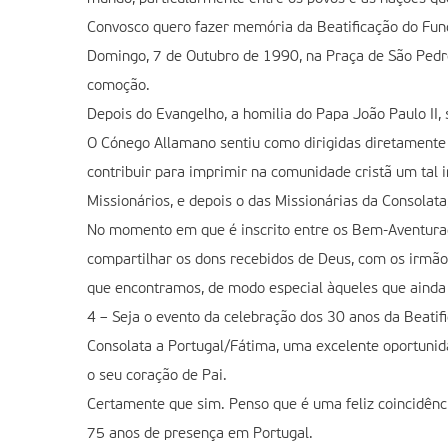
Convosco quero fazer memória da Beatificação do Funda
Domingo, 7 de Outubro de 1990, na Praça de São Pedro
comoção.
Depois do Evangelho, a homilia do Papa João Paulo II,
O Cónego Allamano sentiu como dirigidas diretamente a 
contribuir para imprimir na comunidade cristã um tal
Missionários, e depois o das Missionárias da Consolata
No momento em que é inscrito entre os Bem-Aventurad
compartilhar os dons recebidos de Deus, com os irmãos
que encontramos, de modo especial àqueles que ainda
4 – Seja o evento da celebração dos 30 anos da Beati
Consolata a Portugal/Fátima, uma excelente oportunida
o seu coração de Pai.
Certamente que sim. Penso que é uma feliz coincidênc
75 anos de presença em Portugal.