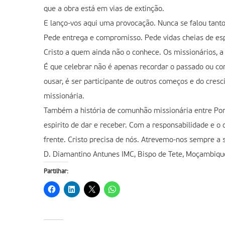
que a obra está em vias de extinção.
E lanço-vos aqui uma provocação. Nunca se falou tant
Pede entrega e compromisso. Pede vidas cheias de es
Cristo a quem ainda não o conhece. Os missionários, 
É que celebrar não é apenas recordar o passado ou co
ousar, é ser participante de outros começos e do cre
missionária.
Também a história de comunhão missionária entre Por
espirito de dar e receber. Com a responsabilidade e o
frente. Cristo precisa de nós. Atrevemo-nos sempre a 
D. Diamantino Antunes IMC, Bispo de Tete, Moçambiqu
Partilhar: