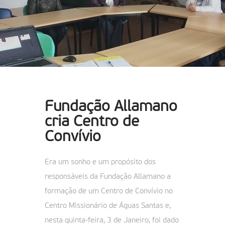
Fundação Allamano
cria Centro de
Convívio
Era um sonho e um propósito dos
responsáveis da Fundação Allamano a
formação de um Centro de Convívio no
Centro Missionário de Águas Santas e,
nesta quinta-feira, 3 de Janeiro, foi dado