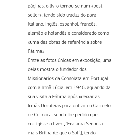
páginas, o livro tornou-se num «best-
seller», tendo sido traduzido para
italiano, inglês, espanhol, francês,
alemão e holandês e considerado como
«uma das obras de referência sobre
Fátima».
Entre as fotos únicas em exposição, uma
delas mostra o fundador dos
Missionários da Consolata em Portugal
com a Irmã Lúcia, em 1946, aquando da
sua visita a Fátima após «deixar as
Irmãs Doroteias para entrar no Carmelo
de Coimbra, sendo-lhe pedido que
corrigisse o livro [`Era uma Senhora
mais Brilhante que o Sol´], tendo