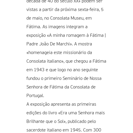
década de 40 do século XX» podem ser
vistas a partir da próxima sexta-feira, 5
de maio, no Consolata Museu, em
Fátima. As imagens integram a
exposição «A minha romagem à Fátima |
Padre João De Marchi». A mostra
«homenageia este missionário da
Consolata italiano», que chegou a Fátima
em 1943 e que logo no ano seguinte
fundou o primeiro Seminário de Nossa
Senhora de Fátima da Consolata de
Portugal.
A exposição apresenta as primeiras
edições do livro «Era uma Senhora mais
Brilhante que o Sol», publicado pelo
sacerdote italiano em 1945. Com 300