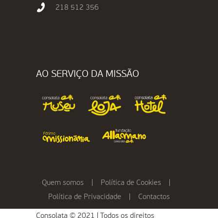
218 512 356
AO SERVIÇO DA MISSÃO
Quem somos
|
Política de Cookies
|
Política de Privacidade
|
Contactos
Consolata © 2021 | Todos os direitos