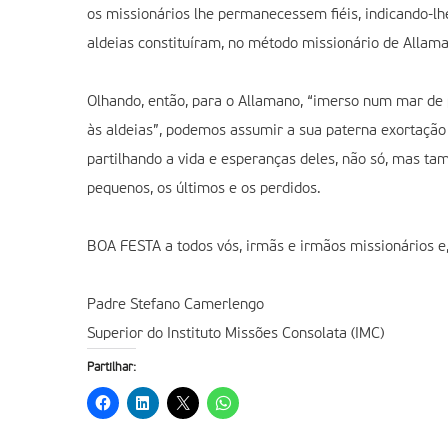
os missionários lhe permanecessem fiéis, indicando-lhe
aldeias constituíram, no método missionário de Allaman
Olhando, então, para o Allamano, “imerso num mar de 
às aldeias”, podemos assumir a sua paterna exortação 
partilhando a vida e esperanças deles, não só, mas tam
pequenos, os últimos e os perdidos.
BOA FESTA a todos vós, irmãs e irmãos missionários
Padre Stefano Camerlengo
Superior do Instituto Missões Consolata (IMC)
Partilhar: