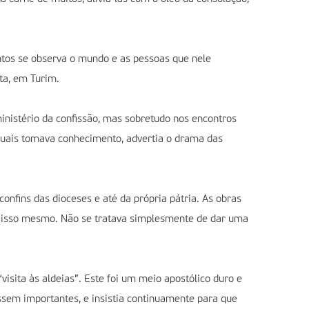
entos se observa o mundo e as pessoas que nele
ta, em Turim.
inistério da confissão, mas sobretudo nos encontros
s quais tomava conhecimento, advertia o drama das
onfins das dioceses e até da própria pátria. As obras
m isso mesmo. Não se tratava simplesmente de dar uma
visita às aldeias”. Este foi um meio apostólico duro e
ossem importantes, e insistia continuamente para que