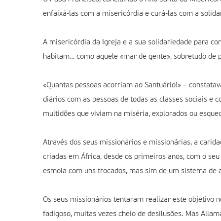
enfaixá-las com a misericórdia e curá-las com a solid
A misericórdia da Igreja e a sua solidariedade para c
habitam… como aquele «mar de gente», sobretudo de p
«Quantas pessoas acorriam ao Santuário!» – constatava
diários com as pessoas de todas as classes sociais e 
multidões que viviam na miséria, explorados ou esquec
Através dos seus missionários e missionárias, a carida
criadas em África, desde os primeiros anos, com o s
esmola com uns trocados, mas sim de um sistema de aj
Os seus missionários tentaram realizar este objetivo n
fadigoso, muitas vezes cheio de desilusões. Mas Allam