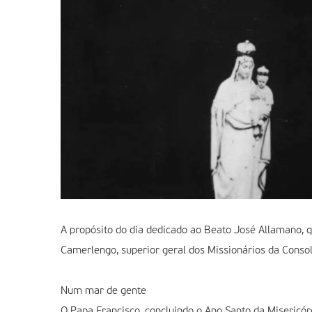
A propósito do dia dedicado ao Beato José Allamano, 
Camerlengo, superior geral dos Missionários da Consol
Num mar de gente
O Papa Francisco, concluindo o Ano Santo da Misericórd