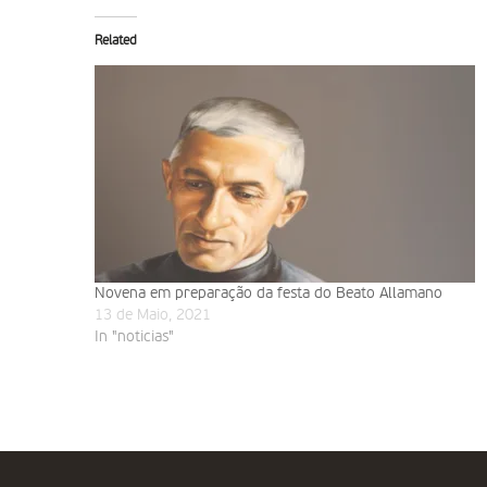
Related
Novena em preparação da festa do Beato Allamano
13 de Maio, 2021
In "noticias"