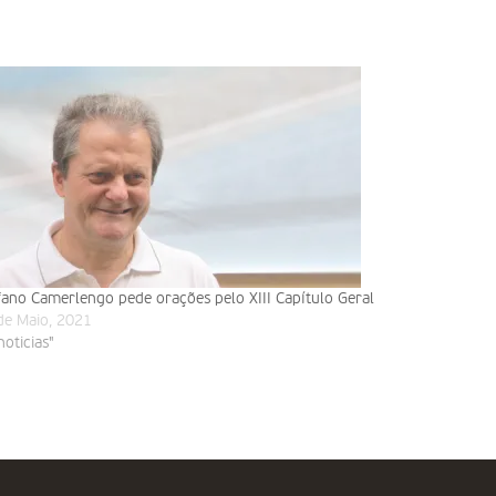
fano Camerlengo pede orações pelo XIII Capítulo Geral
de Maio, 2021
noticias"