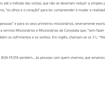
s até o método das visitas, que não se deveriam reduzir a simples p
o, “os olhos e o coração” para ler, compreender e mudar a realidade
pessoas” e para os seus primeiros missionários, severamente exorta
a sermos Missionários e Missionárias da Consolata que, “sem fazer 
bém os sofrimentos e os sonhos. Em inglês, chamam-se os 3 L: “the le
 e, BOA FESTA também… às pessoas com quem vivemos, que amamos 