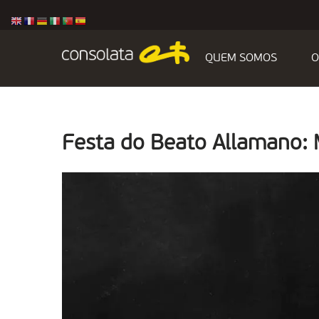
QUEM SOMOS
O
Festa do Beato Allamano: