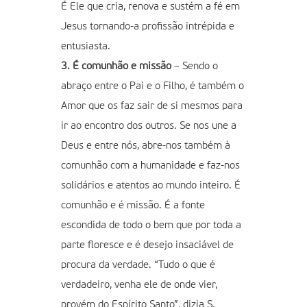
É Ele que cria, renova e sustém a fé em
Jesus tornando-a profissão intrépida e
entusiasta.
3. É comunhão e missão
– Sendo o
abraço entre o Pai e o Filho, é também o
Amor que os faz sair de si mesmos para
ir ao encontro dos outros. Se nos une a
Deus e entre nós, abre-nos também à
comunhão com a humanidade e faz-nos
solidários e atentos ao mundo inteiro. É
comunhão e é missão. É a fonte
escondida de todo o bem que por toda a
parte floresce e é desejo insaciável de
procura da verdade. “Tudo o que é
verdadeiro, venha ele de onde vier,
provém do Espírito Santo”, dizia S.