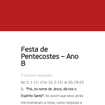
Festa de
Pentecostes – Ano
B
O Espírito renovador
Act 2, 1-11; 1Cor 12, 3-13; Jo 20, 19-23
1. “Pai, no nome de Jesus, dá-nos o
Espírito Santo”
: foi assim que anos atrás
me ensinaram a rezar, como resposta à