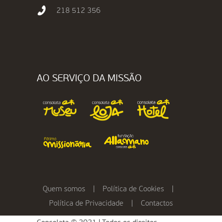
218 512 356
AO SERVIÇO DA MISSÃO
Quem somos
|
Política de Cookies
|
Política de Privacidade
|
Contactos