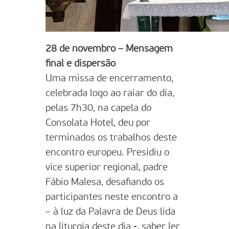
28 de novembro – Mensagem
final e dispersão
Uma missa de encerramento,
celebrada logo ao raiar do dia,
pelas 7h30, na capela do
Consolata Hotel, deu por
terminados os trabalhos deste
encontro europeu. Presidiu o
vice superior regional, padre
Fábio Malesa, desafiando os
participantes neste encontro a
– à luz da Palavra de Deus lida
na liturgia deste dia -, saber ler