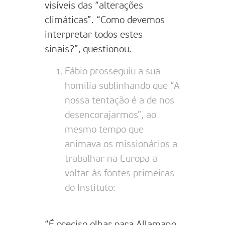
visíveis das “alterações
climáticas”. “Como devemos
interpretar todos estes
sinais?”, questionou.
Fábio prosseguiu a sua
homilia sublinhando que “A
nossa tentação é a de nos
desencorajarmos”, ao
mesmo tempo que
animava os missionários a
trabalhar na Europa a
voltar às fontes primeiras
do Instituto:
“É preciso olhar para Allamano,