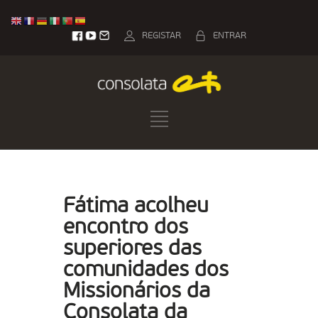
REGISTAR
ENTRAR
Fátima acolheu
encontro dos
superiores das
comunidades dos
Missionários da
Consolata da