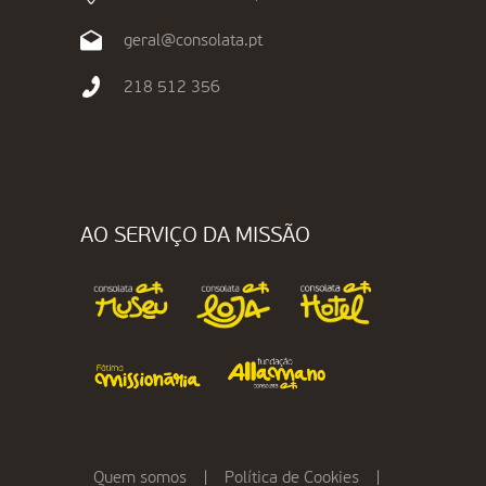
geral@consolata.pt
218 512 356
AO SERVIÇO DA MISSÃO
Quem somos
|
Política de Cookies
|