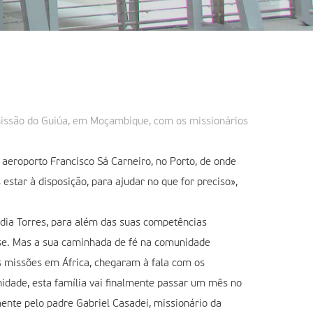
 missão do Guiúa, em Moçambique, com os missionários
 aeroporto Francisco Sá Carneiro, no Porto, de onde
star à disposição, para ajudar no que for preciso»,
áudia Torres, para além das suas competências
uese. Mas a sua caminhada de fé na comunidade
s missões em África, chegaram à fala com os
idade, esta família vai finalmente passar um mês no
nte pelo padre Gabriel Casadei, missionário da