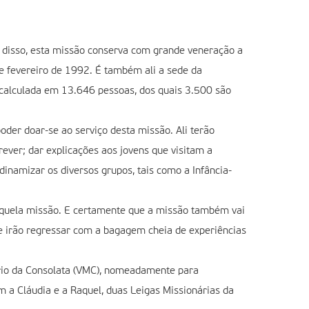
m disso, esta missão conserva com grande veneração a
de fevereiro de 1992. É também ali a sede da
 calculada em 13.646 pessoas, dos quais 3.500 são
oder doar-se ao serviço desta missão. Ali terão
rever; dar explicações aos jovens que visitam a
 dinamizar os diversos grupos, tais como a Infância-
naquela missão. E certamente que a missão também vai
ue irão regressar com a bagagem cheia de experiências
ário da Consolata (VMC), nomeadamente para
 a Cláudia e a Raquel, duas Leigas Missionárias da