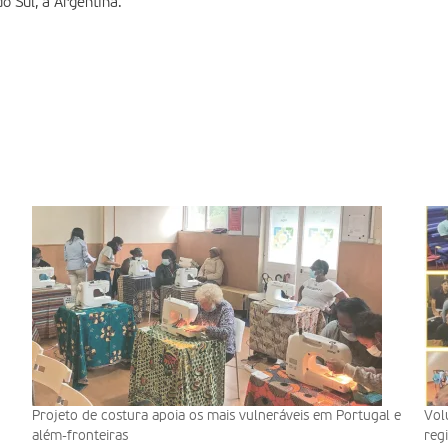
o Sul, a Argentina.
Projeto de costura apoia os mais vulneráveis em Portugal e
Vol
além-fronteiras
reg