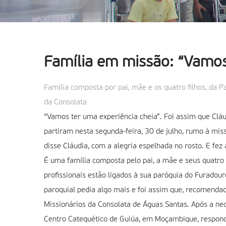
Família em missão: “Vamos
Família composta por pai, mãe e os quatro filhos, da
da Consolata
“Vamos ter uma experiência cheia”. Foi assim que Cláu
partiram nesta segunda-feira, 30 de julho, rumo à miss
disse Cláudia, com a alegria espelhada no rosto. E fez
É uma família composta pelo pai, a mãe e seus quatro 
profissionais estão ligados à sua paróquia do Furadou
paroquial pedia algo mais e foi assim que, recomenda
Missionários da Consolata de Águas Santas. Após a ne
Centro Catequético de Guiúa, em Moçambique, respond