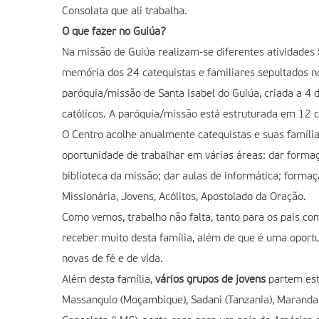
Consolata que ali trabalha.
O que fazer no Guiúa?
Na missão de Guiúa realizam-se diferentes atividades 
memória dos 24 catequistas e familiares sepultados no
paróquia/missão de Santa Isabel do Guiúa, criada a 
católicos. A paróquia/missão está estruturada em 12 
O Centro acolhe anualmente catequistas e suas famílias
oportunidade de trabalhar em várias áreas: dar formaçã
biblioteca da missão; dar aulas de informática; formaç
Missionária, Jovens, Acólitos, Apostolado da Oração.
Como vemos, trabalho não falta, tanto para os pais c
receber muito desta família, além de que é uma oport
novas de fé e de vida.
Além desta família,
vários grupos de jovens
partem est
Massangulo (Moçambique), Sadani (Tanzania), Marandal