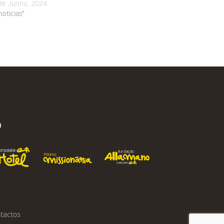
de Junho, 2024
noticias"
O
tactos