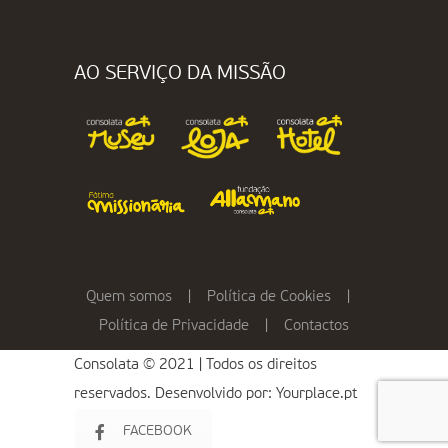
AO SERVIÇO DA MISSÃO
Quem somos
|
Política de Cookies
|
Política de Privacidade
|
Contactos
Consolata © 2021 | Todos os direitos
reservados. Desenvolvido por:
Yourplace.pt
FACEBOOK