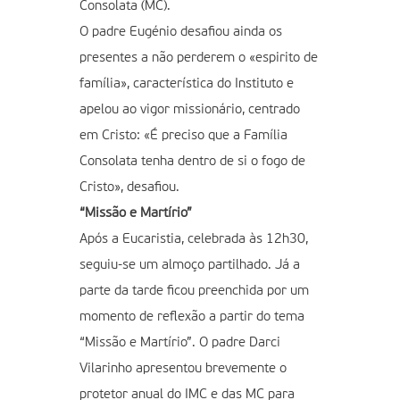
Consolata (MC).
O padre Eugénio desafiou ainda os
presentes a não perderem o «espirito de
família», característica do Instituto e
apelou ao vigor missionário, centrado
em Cristo: «É preciso que a Família
Consolata tenha dentro de si o fogo de
Cristo», desafiou.
“Missão e Martírio”
Após a Eucaristia, celebrada às 12h30,
seguiu-se um almoço partilhado. Já a
parte da tarde ficou preenchida por um
momento de reflexão a partir do tema
“Missão e Martírio”. O padre Darci
Vilarinho apresentou brevemente o
protetor anual do IMC e das MC para