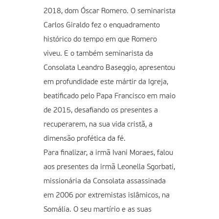
2018, dom Óscar Romero. O seminarista
Carlos Giraldo fez o enquadramento
histórico do tempo em que Romero
viveu. E o também seminarista da
Consolata Leandro Baseggio, apresentou
em profundidade este mártir da Igreja,
beatificado pelo Papa Francisco em maio
de 2015, desafiando os presentes a
recuperarem, na sua vida cristã, a
dimensão profética da fé.
Para finalizar, a irmã Ivani Moraes, falou
aos presentes da irmã Leonella Sgorbati,
missionária da Consolata assassinada
em 2006 por extremistas islâmicos, na
Somália. O seu martírio e as suas