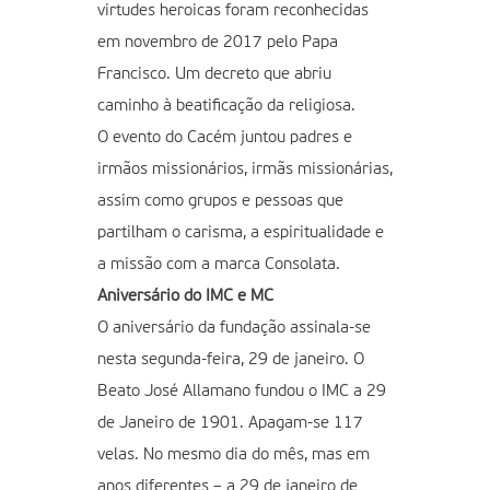
virtudes heroicas foram reconhecidas
em novembro de 2017 pelo Papa
Francisco. Um decreto que abriu
caminho à beatificação da religiosa.
O evento do Cacém juntou padres e
irmãos missionários, irmãs missionárias,
assim como grupos e pessoas que
partilham o carisma, a espiritualidade e
a missão com a marca Consolata.
Aniversário do IMC e MC
O aniversário da fundação assinala-se
nesta segunda-feira, 29 de janeiro. O
Beato José Allamano fundou o IMC a 29
de Janeiro de 1901. Apagam-se 117
velas. No mesmo dia do mês, mas em
anos diferentes – a 29 de janeiro de