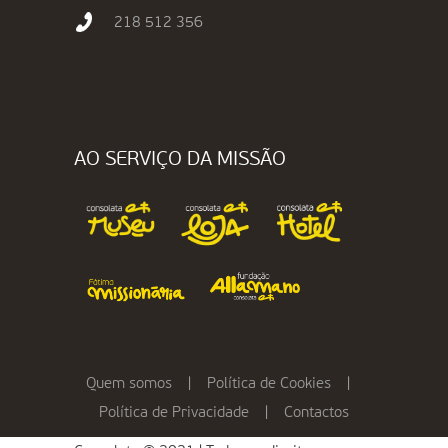
218 512 356
AO SERVIÇO DA MISSÃO
Quem somos
|
Política de Cookies
|
Política de Privacidade
|
Contactos