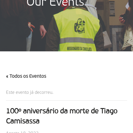
Our Events
« Todos os Eventos
Este evento já decorreu.
100º aniversário da morte de Tiago
Camisassa