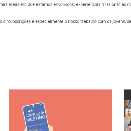
as áreas em que estamos envolvidos: experiências missionárias no e
circunscrições e especialmente o nosso trabalho com os jovens, s