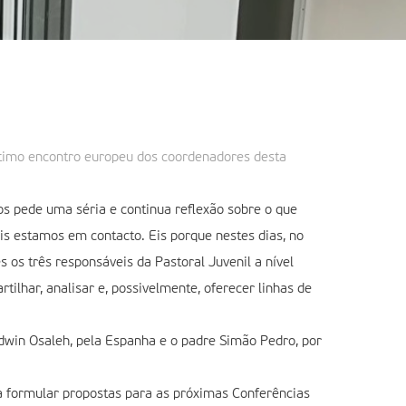
último encontro europeu dos coordenadores desta
os pede uma séria e continua reflexão sobre o que
is estamos em contacto. Eis porque nestes dias, no
 os três responsáveis da Pastoral Juvenil a nível
tilhar, analisar e, possivelmente, oferecer linhas de
Edwin Osaleh, pela Espanha e o padre Simão Pedro, por
 a formular propostas para as próximas Conferências