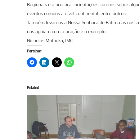
Regionais e a procurar orientações comuns sobre algum
eventos comuns a nível continental, entre outros.
Também levamos a Nossa Senhora de Fátima as nossas 
nos apoiam com a oração e o exemplo.
Nicholas Muthoka, IMC
Partilhar:
Related