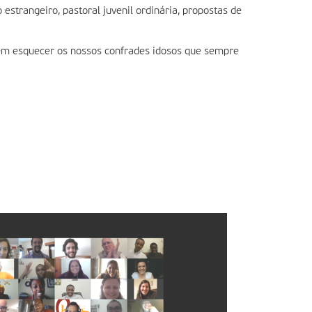
strangeiro, pastoral juvenil ordinária, propostas de
em esquecer os nossos confrades idosos que sempre