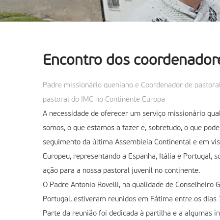
Encontro dos coordenadore
Padre missionário queniano e Coordenador de pastoral 
pastoral do IMC no Continente Europa
A necessidade de oferecer um serviço missionário qual
somos, o que estamos a fazer e, sobretudo, o que pode
seguimento da última Assembleia Continental e em vist
Europeu, representando a Espanha, Itália e Portugal, so
ação para a nossa pastoral juvenil no continente.
O Padre Antonio Rovelli, na qualidade de Conselheiro 
Portugal, estiveram reunidos em Fátima entre os dias 
Parte da reunião foi dedicada à partilha e a algumas 