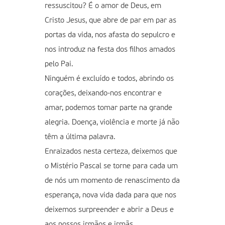
ressuscitou? É o amor de Deus, em
Cristo Jesus, que abre de par em par as
portas da vida, nos afasta do sepulcro e
nos introduz na festa dos filhos amados
pelo Pai.
Ninguém é excluído e todos, abrindo os
corações, deixando-nos encontrar e
amar, podemos tomar parte na grande
alegria. Doença, violência e morte já não
têm a última palavra.
Enraizados nesta certeza, deixemos que
o Mistério Pascal se torne para cada um
de nós um momento de renascimento da
esperança, nova vida dada para que nos
deixemos surpreender e abrir a Deus e
aos nossos irmãos e irmãs.