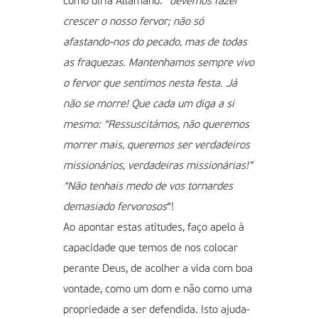
como diria Allamano: “
devemos fazer
crescer o nosso fervor; não só
afastando-nos do pecado, mas de todas
as fraquezas. Mantenhamos sempre vivo
o fervor que sentimos nesta festa. Já
não se morre! Que cada um diga a si
mesmo: “Ressuscitámos, não queremos
morrer mais, queremos ser verdadeiros
missionários, verdadeiras missionárias!”
“Não tenhais medo de vos tornardes
demasiado fervorosos
“!
Ao apontar estas atitudes, faço apelo à
capacidade que temos de nos colocar
perante Deus, de acolher a vida com boa
vontade, como um dom e não como uma
propriedade a ser defendida. Isto ajuda-