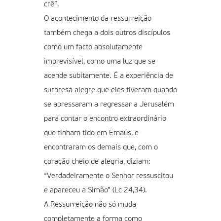
crê”.
O acontecimento da ressurreição
também chega a dois outros discípulos
como um facto absolutamente
imprevisível, como uma luz que se
acende subitamente. É a experiência de
surpresa alegre que eles tiveram quando
se apressaram a regressar a Jerusalém
para contar o encontro extraordinário
que tinham tido em Emaús, e
encontraram os demais que, com o
coração cheio de alegria, diziam:
“Verdadeiramente o Senhor ressuscitou
e apareceu a Simão” (Lc 24,34).
A Ressurreição não só muda
completamente a forma como