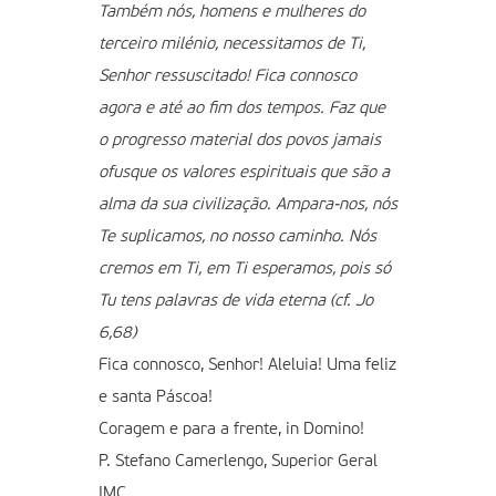
Também nós, homens e mulheres do
terceiro milénio, necessitamos de Ti,
Senhor ressuscitado! Fica connosco
agora e até ao fim dos tempos. Faz que
o progresso material dos povos jamais
ofusque os valores espirituais que são a
alma da sua civilização. Ampara-nos, nós
Te suplicamos, no nosso caminho. Nós
cremos em Ti, em Ti esperamos, pois só
Tu tens palavras de vida eterna (cf. Jo
6,68)
Fica connosco, Senhor! Aleluia! Uma feliz
e santa Páscoa!
Coragem e para a frente, in Domino!
P. Stefano Camerlengo, Superior Geral
IMC