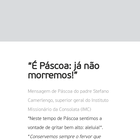
“É Páscoa: já não
morremos!”
Mensagem de Páscoa do padre Stefano
Camerlengo, superior geral do Instituto
Missionário da Consolata (IMC)
“Neste tempo de Páscoa sentimos a
vontade de gritar bem alto: aleluia!“.
“
Conservemos sempre o fervor que