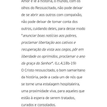
Amor e lê a história, o mundo, com os
olhos do Ressuscitado, não pode deixar
de se abrir aos outros com compaixão,
não pode deixar de tomar conta dos
outros, cuidando deles, para desse modo
“
anunciar boas notícias aos pobres,
proclamar libertação aos cativos e
recuperação da vista aos cegos, pôr em
liberdade os oprimidos, proclamar o ano
da graça do Senhor
“. (Lc.4,18b-19)
O Cristo ressuscitado, o bom samaritano
da história, pede a cada um de nós que
se torne uma estalagem hospitaleira,
uma proximidade viva, para aqueles que
estão à espera de serem tratados,
curados e consolados.