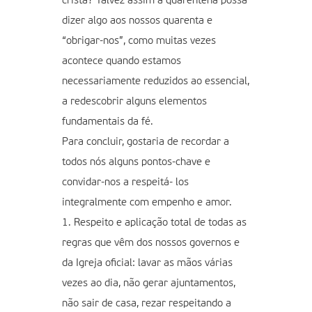
cristã? Talvez assim a quarentena possa
dizer algo aos nossos quarenta e
“obrigar-nos”, como muitas vezes
acontece quando estamos
necessariamente reduzidos ao essencial,
a redescobrir alguns elementos
fundamentais da fé.
Para concluir, gostaria de recordar a
todos nós alguns pontos-chave e
convidar-nos a respeitá- los
integralmente com empenho e amor.
1. Respeito e aplicação total de todas as
regras que vêm dos nossos governos e
da Igreja oficial: lavar as mãos várias
vezes ao dia, não gerar ajuntamentos,
não sair de casa, rezar respeitando a