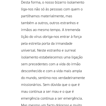
Desta forma, o nosso bizarro isolamento
liga-nos não só às pessoas com quem o
partilhamos materialmente, mas
também a outros, outros estranhos e
irmãos ao mesmo tempo. A tremenda
lição do vírus obriga-nos entrar à força
pela estreita porta da irmandade
universal. Neste estranho e surreal
isolamento estabelecemos uma ligação
sem precedentes com a vida do irmão
desconhecido e com a vida mais ampla
do mundo, sentimo-nos verdadeiramente
missionários. Sem dúvida que o que é
mau continua a ser mau e o que é
emergência continua a ser emergência.
Mas mesmo um facto doloroso e muito