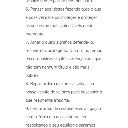
próprio bem e para o bem dos outros.
6. Pensar aos idosos fazendo tudo o que
é possível para os proteger e proteger
os que estão mais vulneráveis neste
momento.
7. Amar o outro significa defendê-lo,
respeitá-lo, protegê-lo. O amor no tempo
do coronavírus significa atenção aos que
não têm nenhum título e são mais
pobres.
8. Repor ordem nas nossas vidas, na
nossa escala de valores para descobrir o
que realmente importa.
9. Lembrar-se de restabelecer a ligação
com a Terra e o ecossistema: só
respeitando o seu equilíbrio seremos