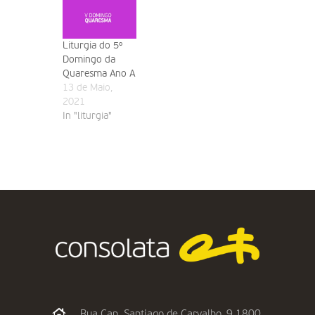
Liturgia do 5º
Domingo da
Quaresma Ano A
13 de Maio,
2021
In "liturgia"
Rua Cap. Santiago de Carvalho, 9 1800