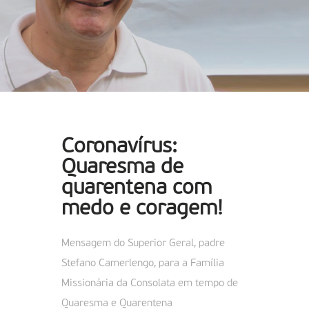
Coronavírus:
Quaresma de
quarentena com
medo e coragem!
Mensagem do Superior Geral, padre
Stefano Camerlengo, para a Família
Missionária da Consolata em tempo de
Quaresma e Quarentena