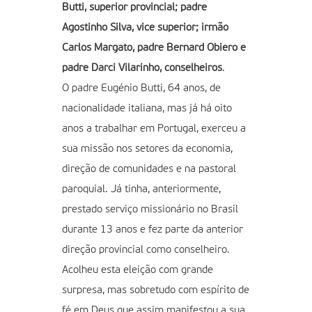
Butti, superior provincial; padre
Agostinho Silva, vice superior; irmão
Carlos Margato, padre Bernard Obiero e
padre Darci Vilarinho, conselheiros
.
O padre Eugénio Butti, 64 anos, de
nacionalidade italiana, mas já há oito
anos a trabalhar em Portugal, exerceu a
sua missão nos setores da economia,
direção de comunidades e na pastoral
paroquial. Já tinha, anteriormente,
prestado serviço missionário no Brasil
durante 13 anos e fez parte da anterior
direção provincial como conselheiro.
Acolheu esta eleição com grande
surpresa, mas sobretudo com espírito de
fé em Deus que assim manifestou a sua