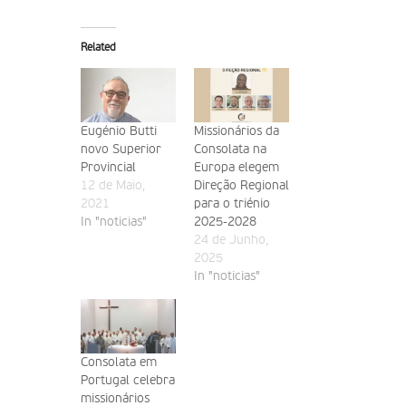
Related
Eugénio Butti
Missionários da
novo Superior
Consolata na
Provincial
Europa elegem
12 de Maio,
Direção Regional
2021
para o triénio
In "noticias"
2025-2028
24 de Junho,
2025
In "noticias"
Consolata em
Portugal celebra
missionários