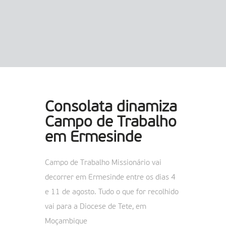
Consolata dinamiza
Campo de Trabalho
em Ermesinde
Campo de Trabalho Missionário vai
decorrer em Ermesinde entre os dias 4
e 11 de agosto. Tudo o que for recolhido
vai para a Diocese de Tete, em
Moçambique