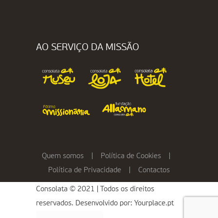
AO SERVIÇO DA MISSÃO
Quem somos
|
Política de Cookies
|
Política de Privacidade
|
Contactos
Consolata © 2021 | Todos os direitos
reservados. Desenvolvido por:
Yourplace.pt