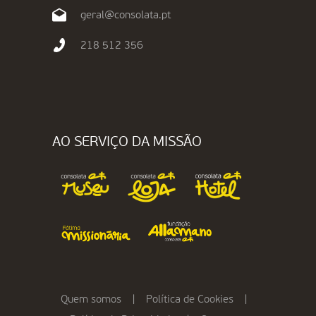
geral@consolata.pt
218 512 356
AO SERVIÇO DA MISSÃO
Quem somos
|
Política de Cookies
|