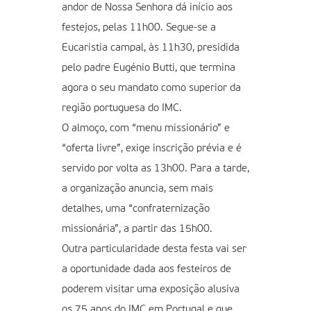
andor de Nossa Senhora dá início aos
festejos, pelas 11h00. Segue-se a
Eucaristia campal, às 11h30, presidida
pelo padre Eugénio Butti, que termina
agora o seu mandato como superior da
região portuguesa do IMC.
O almoço, com “menu missionário” e
“oferta livre”, exige inscrição prévia e é
servido por volta as 13h00. Para a tarde,
a organização anuncia, sem mais
detalhes, uma “confraternização
missionária”, a partir das 15h00.
Outra particularidade desta festa vai ser
a oportunidade dada aos festeiros de
poderem visitar uma exposição alusiva
os 75 anos do IMC em Portugal e que