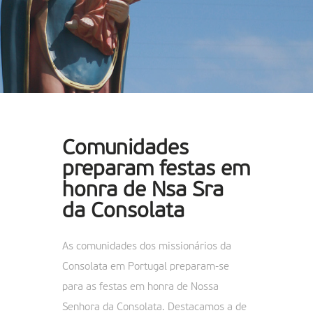
Comunidades
preparam festas em
honra de Nsa Sra
da Consolata
As comunidades dos missionários da
Consolata em Portugal preparam-se
para as festas em honra de Nossa
Senhora da Consolata. Destacamos a de