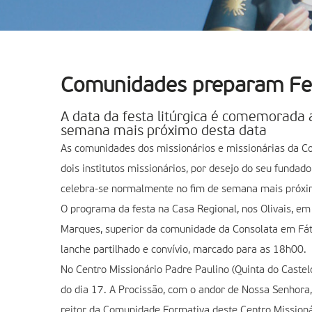
Comunidades preparam Fes
A data da festa litúrgica é comemorada
semana mais próximo desta data
As comunidades dos missionários e missionárias da C
dois institutos missionários, por desejo do seu funda
celebra-se normalmente no fim de semana mais próxi
O programa da festa na Casa Regional, nos Olivais, em
Marques, superior da comunidade da Consolata em Fát
lanche partilhado e convívio, marcado para as 18h00.
No Centro Missionário Padre Paulino (Quinta do Caste
do dia 17. A Procissão, com o andor de Nossa Senhora,
reitor da Comunidade Formativa deste Centro Missioná