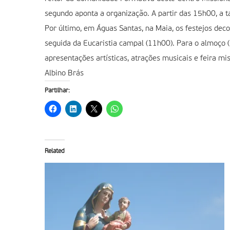
segundo aponta a organização. A partir das 15h00, a ta
Por último, em Águas Santas, na Maia, os festejos d
seguida da Eucaristia campal (11h00). Para o almoço (
apresentações artísticas, atrações musicais e feira mis
Albino Brás
Partilhar:
Related