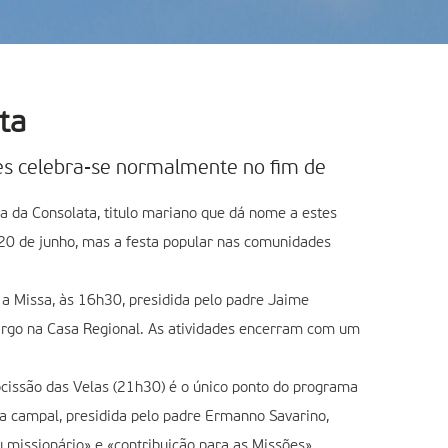
ta
des celebra-se normalmente no fim de
 da Consolata, titulo mariano que dá nome a estes
a 20 de junho, mas a festa popular nas comunidades
 a Missa, às 16h30, presidida pelo padre Jaime
argo na Casa Regional. As atividades encerram com um
ocissão das Velas (21h30) é o único ponto do programa
tia campal, presidida pelo padre Ermanno Savarino,
 missionário» e «contribuição para as Missões»,