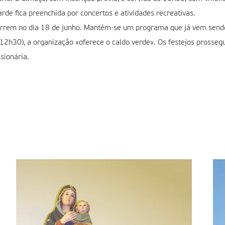
rde fica preenchida por concertos e atividades recreativas.
ecorrem no dia 18 de junho. Mantém-se um programa que já vem send
12h30), a organização «oferece o caldo verde». Os festejos prosse
sionária.