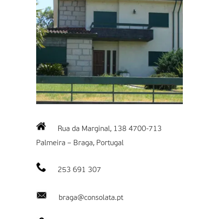
Rua da Marginal, 138 4700-713
Palmeira – Braga, Portugal
253 691 307
braga@consolata.pt