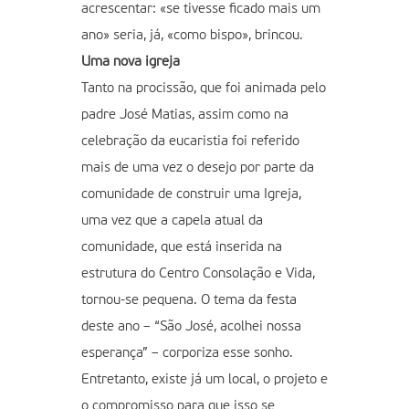
acrescentar: «se tivesse ficado mais um
ano» seria, já, «como bispo», brincou.
Uma nova igreja
Tanto na procissão, que foi animada pelo
padre José Matias, assim como na
celebração da eucaristia foi referido
mais de uma vez o desejo por parte da
comunidade de construir uma Igreja,
uma vez que a capela atual da
comunidade, que está inserida na
estrutura do Centro Consolação e Vida,
tornou-se pequena. O tema da festa
deste ano – “São José, acolhei nossa
esperança” – corporiza esse sonho.
Entretanto, existe já um local, o projeto e
o compromisso para que isso se