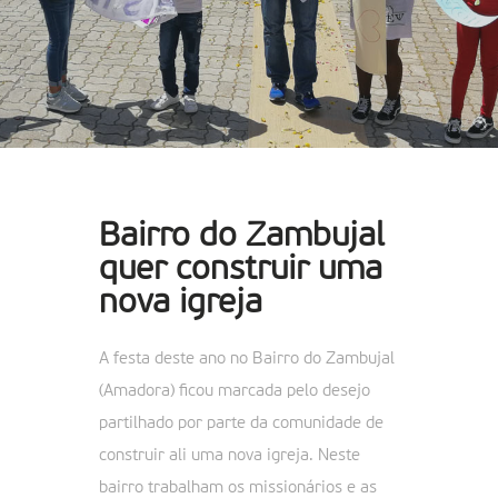
Bairro do Zambujal
quer construir uma
nova igreja
A festa deste ano no Bairro do Zambujal
(Amadora) ficou marcada pelo desejo
partilhado por parte da comunidade de
construir ali uma nova igreja. Neste
bairro trabalham os missionários e as