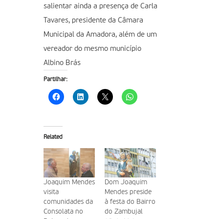
salientar ainda a presença de Carla
Tavares, presidente da Câmara
Municipal da Amadora, além de um
vereador do mesmo município
Albino Brás
Partilhar:
Related
Joaquim Mendes
Dom Joaquim
visita
Mendes preside
comunidades da
à festa do Bairro
Consolata no
do Zambujal