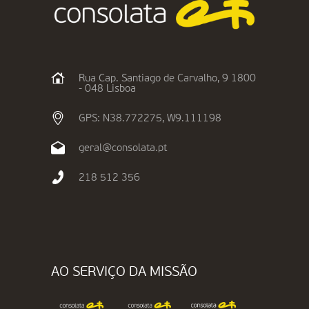
Rua Cap. Santiago de Carvalho, 9 1800
- 048 Lisboa
GPS: N38.772275, W9.111198
geral@consolata.pt
218 512 356
AO SERVIÇO DA MISSÃO