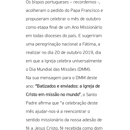
Os bispos portugueses – recordemos -,
acolheram o pedido do Papa Francisco e
propuseram celebrar o mês de outubro
como etapa final de um Ano Missionário
em todas dioceses do país. E sugeriram
uma peregrinação nacional a Fátima, a
realizar no dia 20 de outubro 2019, dia
em que a Igreja celebra universalmente
o Dia Mundial das Missões (DMM).
Na sua mensagem para o DMM deste
ano:
“Batizados e enviados: a Igreja de
Cristo em missão no mundo”
, o Santo
Padre afirma que “a celebração deste
mês ajudar-nos-á a reencontrar o
sentido missionário da nossa adesão de
fé a Jesus Cristo, fé recebida como dom