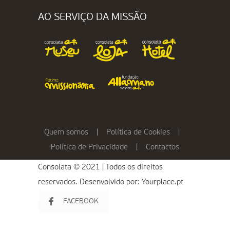
AO SERVIÇO DA MISSÃO
Quem somos
|
Política de Cookies
|
Política de Privacidade
|
Contactos
Consolata © 2021 | Todos os direitos
reservados. Desenvolvido por:
Yourplace.pt
FACEBOOK