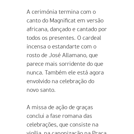
A cerimónia termina com o
canto do Magnificat em versão
africana, dançado e cantado por
todos os presentes. O cardeal
incensa o estandarte com o
rosto de José Allamano, que
parece mais sorridente do que
nunca. Também ele está agora
envolvido na celebração do
novo santo.
A missa de ação de graças
conclui a fase romana das
celebrações, que consiste na
vigília, na canonização na Praça