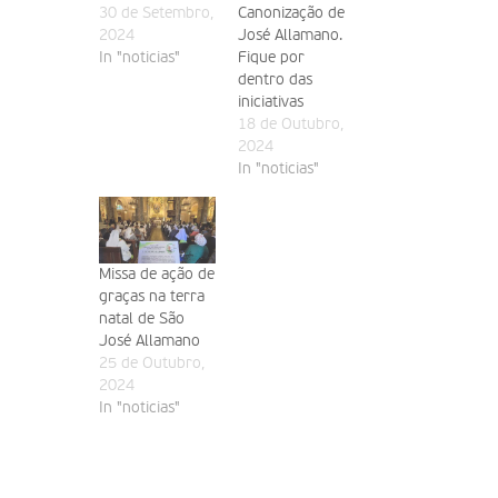
30 de Setembro,
Canonização de
2024
José Allamano.
In "noticias"
Fique por
dentro das
iniciativas
18 de Outubro,
2024
In "noticias"
Missa de ação de
graças na terra
natal de São
José Allamano
25 de Outubro,
2024
In "noticias"