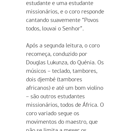
estudante e uma estudante
missionários, e o coro responde
cantando suavemente “Povos
todos, louvai o Senhor”.
Após a segunda leitura, o coro
recomeça, conduzido por
Douglas Lukunza, do Quénia. Os
músicos – teclado, tambores,
dois djembé (tambores
africanos) e até um bom violino
– são outros estudantes
missionários, todos de África. O
coro variado segue os
movimentos do maestro, que
não se limita a mexer os