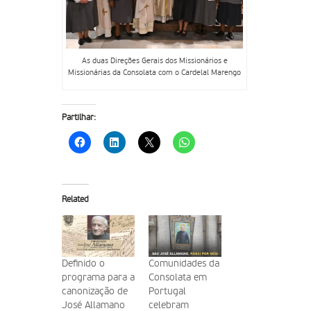
As duas Direções Gerais dos Missionários e
Missionárias da Consolata com o Cardelal Marengo
Partilhar:
Related
Definido o
Comunidades da
programa para a
Consolata em
canonização de
Portugal
José Allamano
celebram