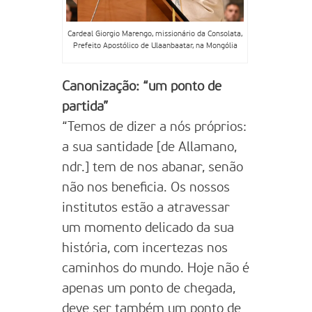
Cardeal Giorgio Marengo, missionário da Consolata,
Prefeito Apostólico de Ulaanbaatar, na Mongólia
Canonização: “um ponto de
partida”
“Temos de dizer a nós próprios:
a sua santidade [de Allamano,
ndr.] tem de nos abanar, senão
não nos beneficia. Os nossos
institutos estão a atravessar
um momento delicado da sua
história, com incertezas nos
caminhos do mundo. Hoje não é
apenas um ponto de chegada,
deve ser também um ponto de