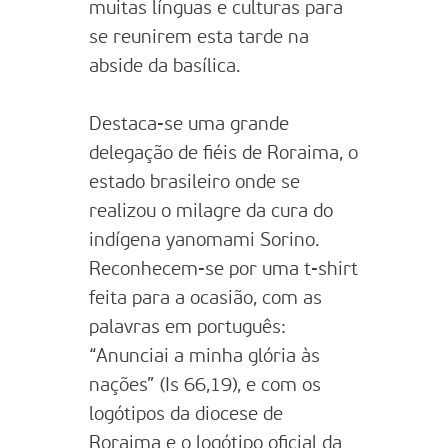
muitas línguas e culturas para
se reunirem esta tarde na
abside da basílica.
Destaca-se uma grande
delegação de fiéis de Roraima, o
estado brasileiro onde se
realizou o milagre da cura do
indígena yanomami Sorino.
Reconhecem-se por uma t-shirt
feita para a ocasião, com as
palavras em português:
“Anunciai a minha glória às
nações” (Is 66,19), e com os
logótipos da diocese de
Roraima e o logótipo oficial da