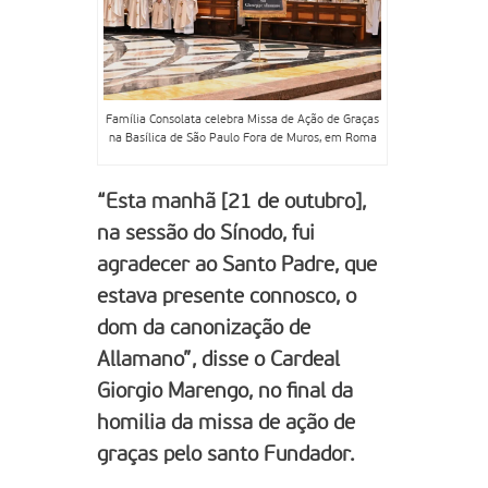
Família Consolata celebra Missa de Ação de Graças
na Basílica de São Paulo Fora de Muros, em Roma
“Esta manhã [21 de outubro],
na sessão do Sínodo, fui
agradecer ao Santo Padre, que
estava presente connosco, o
dom da canonização de
Allamano”, disse o Cardeal
Giorgio Marengo, no final da
homilia da missa de ação de
graças pelo santo Fundador.