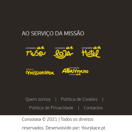
AO SERVIÇO DA MISSÃO
Quem somos
|
Política de Cookies
|
Política de Privacidade
|
Contactos
Consolata © 2021 | Todos os direitos
reservados. Desenvolvido por:
Yourplace.pt