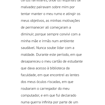
certos familiares, onde os requintes de
malvadez pairavam sobre mim por
tentar manter o meu rumo e atingir os
meus objetivos, as minhas motivações
de permanecer ali começaram a
diminuir, porque sempre convivi com a
minha mãe e irmãs num ambiente
saudável. Nunca soube lidar com a
maldade. Durante este período, em que
desapareceu o meu cartão de estudante
que dava acesso à biblioteca da
faculdade, em que encontrei as lentes
dos meus óculos riscadas, em que
roubaram o carregador do meu
computador, e em que fui declarado
numa guerra infinita por parte de um