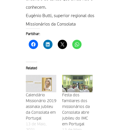
conhecem.
Eugénio Butti, superior regional dos
Missionários da Consolata
Partilhar:
Related
Calendário
Festa dos
Missionário 2019
familiares dos
assinala jubileu
missionários da
da Consolata em
Consolata abre
Portugal
jubileu do IMC
13 de Maio,
em Portugal
2021
13 de Maio,