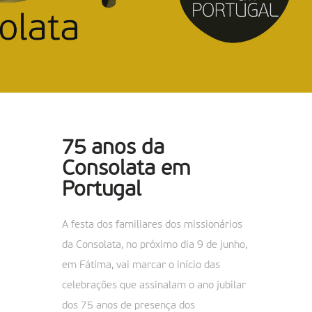
75 anos da
Consolata em
Portugal
A festa dos familiares dos missionários
da Consolata, no próximo dia 9 de junho,
em Fátima, vai marcar o início das
celebrações que assinalam o ano jubilar
dos 75 anos de presença dos