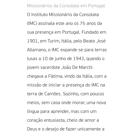
Missionários da Consolata em Portugal
O Instituto Missionário da Consolata
(IMC) assinala este ano os 75 anos da
sua presença em Portugal. Fundado em
1901, em Turim, Itália, pelo Beato José
Allamano, o IMC expande-se para terras
lusas a 10 de junho de 1943, quando o
jovem sacerdote João De Marchi
chegava a Fátima, vindo da Itália, com a
missão de iniciar a presença do IMC na
terra de Camões. Sozinho, com poucos
meios, sem casa onde morar, uma nova
língua para aprender, mas com um
coração entusiasta, cheio de amor a
Deus e o desejo de fazer unicamente a