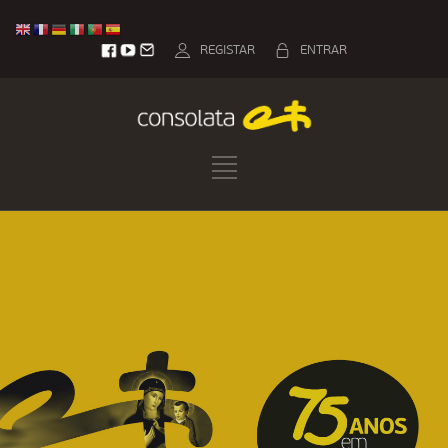
REGISTAR
ENTRAR