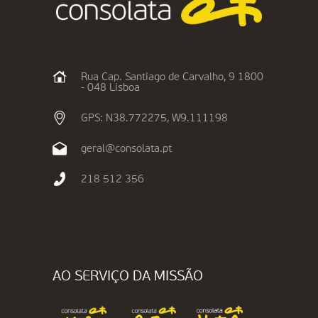
Rua Cap. Santiago de Carvalho, 9 1800
- 048 Lisboa
GPS: N38.772275, W9.111198
geral@consolata.pt
218 512 356
AO SERVIÇO DA MISSÃO